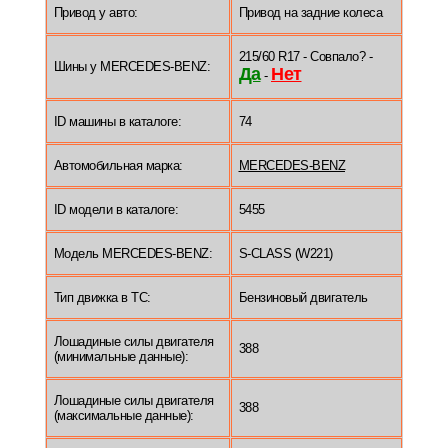
Привод у авто:
Привод на задние колеса
215/60 R17 - Совпало? -
Шины у MERCEDES-BENZ:
Да
Нет
-
ID машины в каталоге:
74
Автомобильная марка:
MERCEDES-BENZ
ID модели в каталоге:
5455
Модель MERCEDES-BENZ:
S-CLASS (W221)
Тип движка в ТС:
Бензиновый двигатель
Лошадиные силы двигателя
388
(минимальные данные):
Лошадиные силы двигателя
388
(максимальные данные):