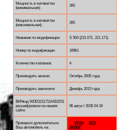
Мощность в киловаттах
285
(минимальная):
Мощность в киловаттах
285
(максимальная):
Название по модификации:
S 500 (221.071, 221.171)
Номер по модификации:
18961
Количество клапанов:
4
Производить начали:
Октябрь 2005 года
Производить закончили:
Декабрь 2013 года
ВИНкод WDD2211711A002251
расшифровали на нашем
06 август 2026 04:18
сайте:
Проверьте дополнительно
УГОН
ДТП
Ваш автомобиль на:
ЗАЛОГ