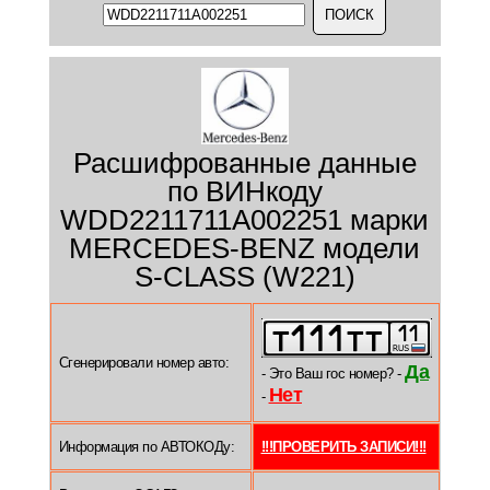
Расшифрованные данные
по ВИНкоду
WDD2211711A002251 марки
MERCEDES-BENZ модели
S-CLASS (W221)
Сгенерировали номер авто:
Да
- Это Ваш гос номер? -
Нет
-
Информация по АВТОКОДу:
!!!ПРОВЕРИТЬ ЗАПИСИ!!!