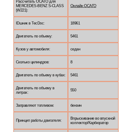
Рассчитать ОСАГО для
MERCEDES-BENZ S-CLASS
Онлайн ОСАГО
(W221):
IDшник в TecDoc:
18961
Двигатель по объему:
5461
Кузов у автомобиля:
седан
Сколько цилиндров:
8
Двигатель по объему в кубах:
5461
Двигатель по объему в
550
литрах:
Заправляют топливом:
бензин
Впрыскивание во впускной
Принцип работы двигателя:
коллектор/Карбюратор