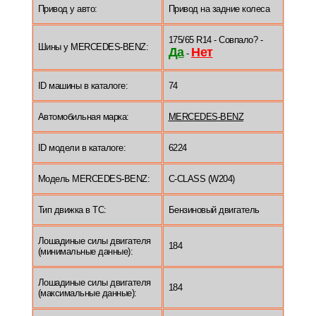
Привод у авто:
Привод на задние колеса
175/65 R14 - Совпало? -
Шины у MERCEDES-BENZ:
Да
Нет
-
ID машины в каталоге:
74
Автомобильная марка:
MERCEDES-BENZ
ID модели в каталоге:
6224
Модель MERCEDES-BENZ:
C-CLASS (W204)
Тип движка в ТС:
Бензиновый двигатель
Лошадиные силы двигателя
184
(минимальные данные):
Лошадиные силы двигателя
184
(максимальные данные):