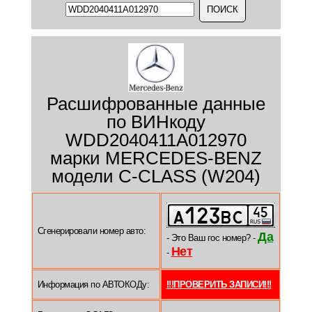
Расшифрованные данные
по ВИНкоду
WDD2040411A012970
марки MERCEDES-BENZ
модели C-CLASS (W204)
Сгенерировали номер авто:
Да
- Это Ваш гос номер? -
Нет
-
Информация по АВТОКОДу:
!!!ПРОВЕРИТЬ ЗАПИСИ!!!