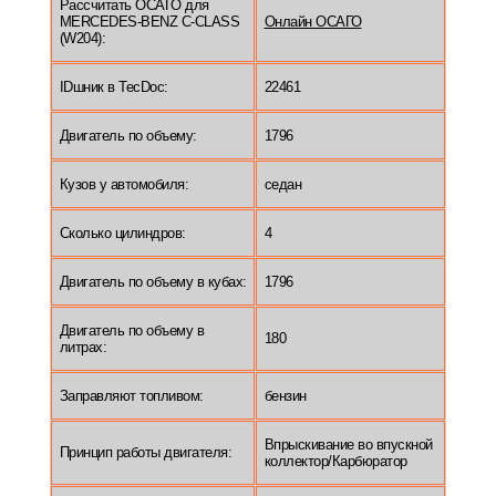
Рассчитать ОСАГО для
MERCEDES-BENZ C-CLASS
Онлайн ОСАГО
(W204):
IDшник в TecDoc:
22461
Двигатель по объему:
1796
Кузов у автомобиля:
седан
Сколько цилиндров:
4
Двигатель по объему в кубах:
1796
Двигатель по объему в
180
литрах:
Заправляют топливом:
бензин
Впрыскивание во впускной
Принцип работы двигателя:
коллектор/Карбюратор