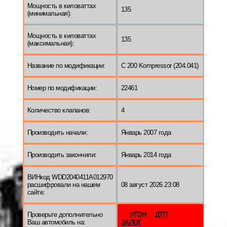
Мощность в киловаттах
135
(минимальная):
Мощность в киловаттах
135
(максимальная):
Название по модификации:
C 200 Kompressor (204.041)
Номер по модификации:
22461
Количество клапанов:
4
Производить начали:
Январь 2007 года
Производить закончили:
Январь 2014 года
ВИНкод WDD2040411A012970
расшифровали на нашем
08 август 2026 23:08
сайте:
Проверьте дополнительно
УГОН
ДТП
Ваш автомобиль на:
ЗАЛОГ