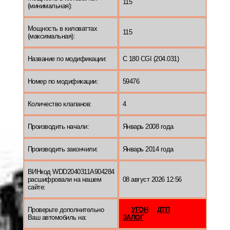
115
(минимальная):
Мощность в киловаттах
115
(максимальная):
Название по модификации:
C 180 CGI (204.031)
Номер по модификации:
59476
Количество клапанов:
4
Производить начали:
Январь 2008 года
Производить закончили:
Январь 2014 года
ВИНкод WDD2040311A904284
расшифровали на нашем
08 август 2026 12:56
сайте:
Проверьте дополнительно
УГОН
ДТП
Ваш автомобиль на:
ЗАЛОГ