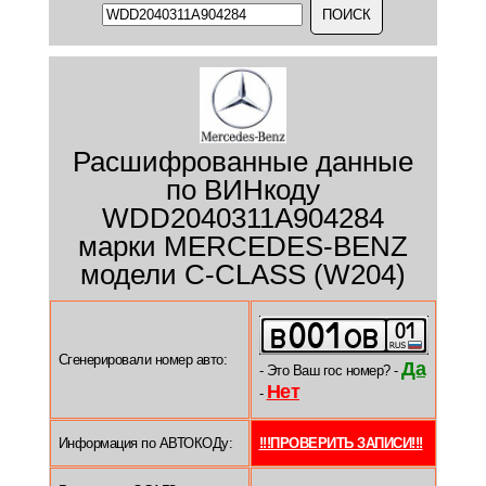
Расшифрованные данные
по ВИНкоду
WDD2040311A904284
марки MERCEDES-BENZ
модели C-CLASS (W204)
Сгенерировали номер авто:
Да
- Это Ваш гос номер? -
Нет
-
Информация по АВТОКОДу:
!!!ПРОВЕРИТЬ ЗАПИСИ!!!