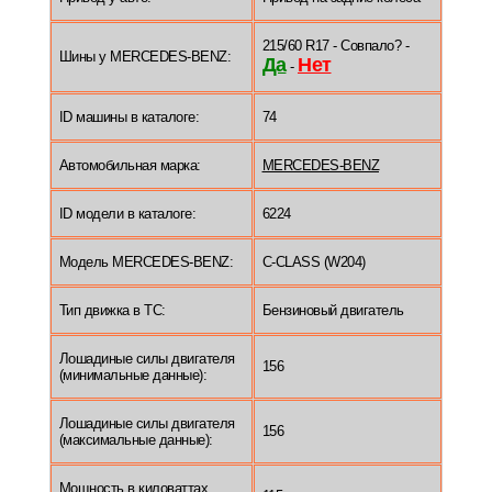
215/60 R17 - Совпало? -
Шины у MERCEDES-BENZ:
Да
Нет
-
ID машины в каталоге:
74
Автомобильная марка:
MERCEDES-BENZ
ID модели в каталоге:
6224
Модель MERCEDES-BENZ:
C-CLASS (W204)
Тип движка в ТС:
Бензиновый двигатель
Лошадиные силы двигателя
156
(минимальные данные):
Лошадиные силы двигателя
156
(максимальные данные):
Мощность в киловаттах