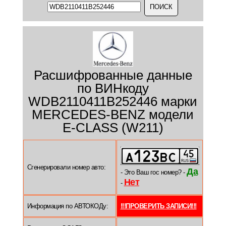
Расшифрованные данные
по ВИНкоду
WDB2110411B252446 марки
MERCEDES-BENZ модели
E-CLASS (W211)
Сгенерировали номер авто:
Да
- Это Ваш гос номер? -
Нет
-
Информация по АВТОКОДу:
!!!ПРОВЕРИТЬ ЗАПИСИ!!!