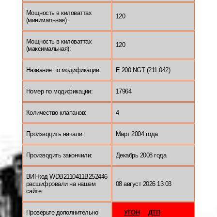
Мощность в киловаттах
120
(минимальная):
Мощность в киловаттах
120
(максимальная):
Название по модификации:
E 200 NGT (211.042)
Номер по модификации:
17964
Количество клапанов:
4
Производить начали:
Март 2004 года
Производить закончили:
Декабрь 2008 года
ВИНкод WDB2110411B252446
расшифровали на нашем
08 август 2026 13:03
сайте:
Проверьте дополнительно
УГОН
ДТП