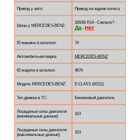
Привод у авто:
Привод на задние колеса
185/60 R14 - Совпало? -
Шины у MERCEDES-BENZ:
Да
Нет
-
ID машины в каталоге:
74
Автомобильная марка:
MERCEDES-BENZ
ID модели в каталоге:
4874
Модель MERCEDES-BENZ:
E-CLASS (W211)
Тип движка в ТС:
Бензиновый двигатель
Лошадиные силы двигателя
163
(минимальные данные):
Лошадиные силы двигателя
163
(максимальные данные):