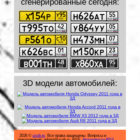
сгенерированные сегодня:
3D модели автомобилей:
2026 ©
ucob.ru
. Все права защищены. Вопросы и
предложения: admin@ucob.ru. RSS:
Автоновости RSS.