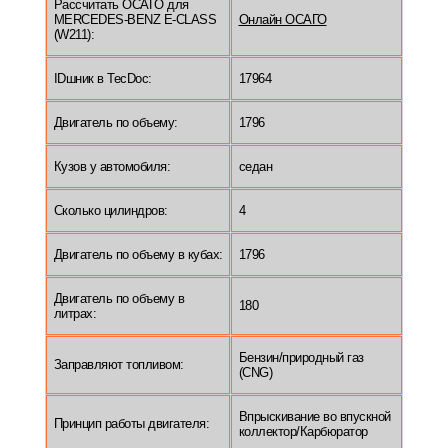
Рассчитать ОСАГО для
MERCEDES-BENZ E-CLASS
Онлайн ОСАГО
(W211):
IDшник в TecDoc:
17964
Двигатель по объему:
1796
Кузов у автомобиля:
седан
Сколько цилиндров:
4
Двигатель по объему в кубах:
1796
Двигатель по объему в
180
литрах:
Бензин/природный газ
Заправляют топливом:
(CNG)
Впрыскивание во впускной
Принцип работы двигателя:
коллектор/Карбюратор