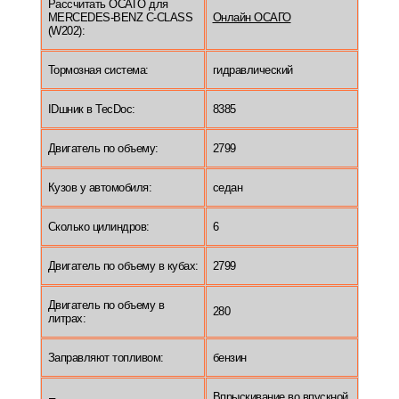
Рассчитать ОСАГО для
MERCEDES-BENZ C-CLASS
Онлайн ОСАГО
(W202):
Тормозная система:
гидравлический
IDшник в TecDoc:
8385
Двигатель по объему:
2799
Кузов у автомобиля:
седан
Сколько цилиндров:
6
Двигатель по объему в кубах:
2799
Двигатель по объему в
280
литрах:
Заправляют топливом:
бензин
Впрыскивание во впускной