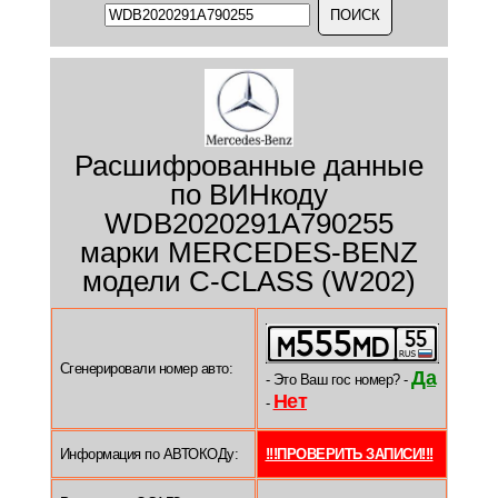
Расшифрованные данные
по ВИНкоду
WDB2020291A790255
марки MERCEDES-BENZ
модели C-CLASS (W202)
Сгенерировали номер авто:
Да
- Это Ваш гос номер? -
Нет
-
Информация по АВТОКОДу:
!!!ПРОВЕРИТЬ ЗАПИСИ!!!