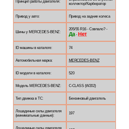
Принцип работы двигателя:
коллектор/Карбюратор
Привод у авто:
Привод на задние колеса
205/55 R16 - Совпало? -
Шины у MERCEDES-BENZ:
Да
Нет
-
ID машины в каталоге:
74
Автомобильная марка:
MERCEDES-BENZ
ID модели в каталоге:
520
Модель MERCEDES-BENZ:
C-CLASS (W202)
Тип движка в ТС:
Бензиновый двигатель
Лошадиные силы двигателя
197
(минимальные данные):
Лошадиные силы двигателя