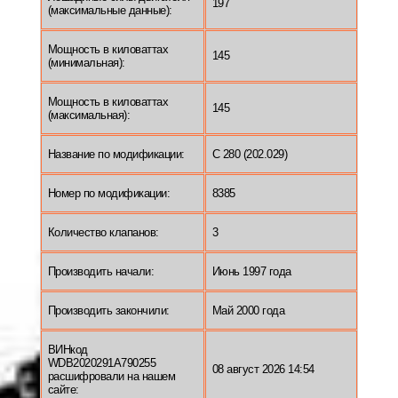
197
(максимальные данные):
Мощность в киловаттах
145
(минимальная):
Мощность в киловаттах
145
(максимальная):
Название по модификации:
C 280 (202.029)
Номер по модификации:
8385
Количество клапанов:
3
Производить начали:
Июнь 1997 года
Производить закончили:
Май 2000 года
ВИНкод
WDB2020291A790255
08 август 2026 14:54
расшифровали на нашем
сайте: