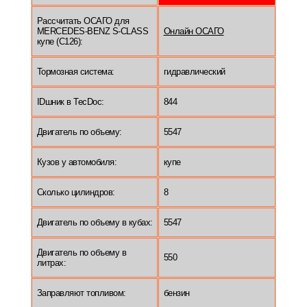
Рассчитать ОСАГО для
MERCEDES-BENZ S-CLASS
Онлайн ОСАГО
купе (C126):
Тормозная система:
гидравлический
IDшник в TecDoc:
844
Двигатель по объему:
5547
Кузов у автомобиля:
купе
Сколько цилиндров:
8
Двигатель по объему в кубах:
5547
Двигатель по объему в
550
литрах:
Заправляют топливом:
бензин