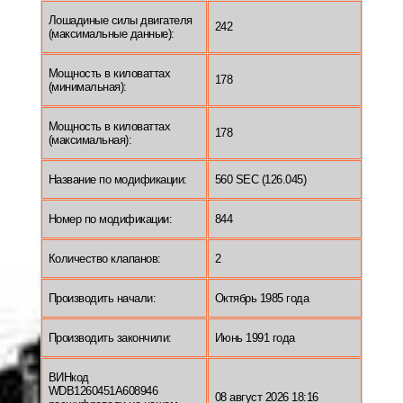
Лошадиные силы двигателя
242
(максимальные данные):
Мощность в киловаттах
178
(минимальная):
Мощность в киловаттах
178
(максимальная):
Название по модификации:
560 SEC (126.045)
Номер по модификации:
844
Количество клапанов:
2
Производить начали:
Октябрь 1985 года
Производить закончили:
Июнь 1991 года
ВИНкод
WDB1260451A608946
08 август 2026 18:16