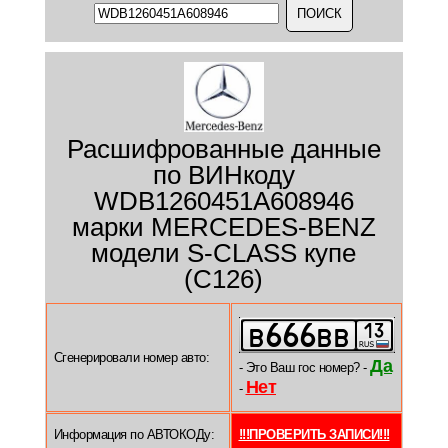
Расшифрованные данные
по ВИНкоду
WDB1260451A608946
марки MERCEDES-BENZ
модели S-CLASS купе
(C126)
Сгенерировали номер авто:
Да
- Это Ваш гос номер? -
Нет
-
Информация по АВТОКОДу:
!!!ПРОВЕРИТЬ ЗАПИСИ!!!