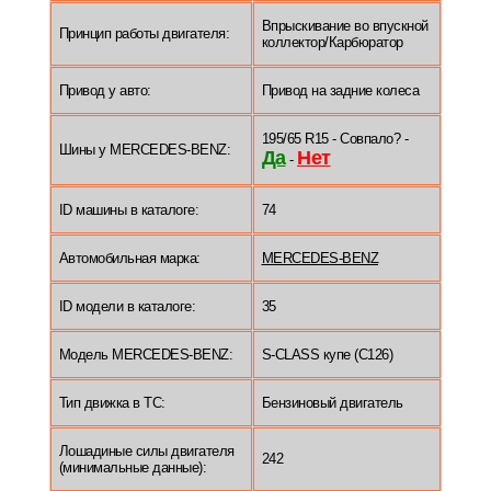
Впрыскивание во впускной
Принцип работы двигателя:
коллектор/Карбюратор
Привод у авто:
Привод на задние колеса
195/65 R15 - Совпало? -
Шины у MERCEDES-BENZ:
Да
Нет
-
ID машины в каталоге:
74
Автомобильная марка:
MERCEDES-BENZ
ID модели в каталоге:
35
Модель MERCEDES-BENZ:
S-CLASS купе (C126)
Тип движка в ТС:
Бензиновый двигатель
Лошадиные силы двигателя
242
(минимальные данные):