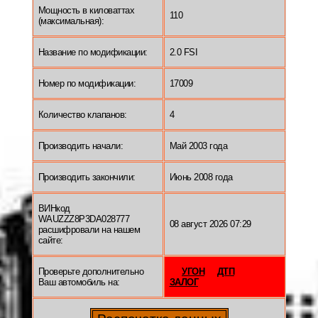
Мощность в киловаттах
110
(максимальная):
Название по модификации:
2.0 FSI
Номер по модификации:
17009
Количество клапанов:
4
Производить начали:
Май 2003 года
Производить закончили:
Июнь 2008 года
ВИНкод
WAUZZZ8P3DA028777
08 август 2026 07:29
расшифровали на нашем
сайте:
Проверьте дополнительно
УГОН
ДТП
Ваш автомобиль на:
ЗАЛОГ