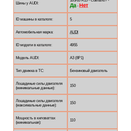
185/65 R15 - Совпало? -
Шины у AUDI:
Да
Нет
-
ID машины в каталоге:
5
Автомобильная марка:
AUDI
ID модели в каталоге:
4955
Модель AUDI:
A3 (8P1)
Тип движка в ТС:
Бензиновый двигатель
Лошадиные силы двигателя
150
(минимальные данные):
Лошадиные силы двигателя
150
(максимальные данные):
Мощность в киловаттах
110
(минимальная):