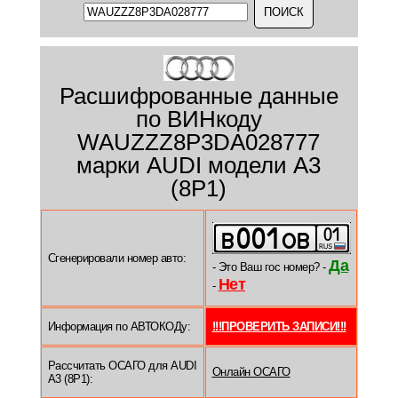
Расшифрованные данные
по ВИНкоду
WAUZZZ8P3DA028777
марки AUDI модели A3
(8P1)
Сгенерировали номер авто:
Да
- Это Ваш гос номер? -
Нет
-
Информация по АВТОКОДу:
!!!ПРОВЕРИТЬ ЗАПИСИ!!!
Рассчитать ОСАГО для AUDI
Онлайн ОСАГО
A3 (8P1):