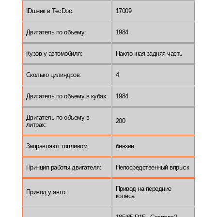
IDшник в TecDoc:
17009
Двигатель по объему:
1984
Кузов у автомобиля:
Наклонная задняя часть
Сколько цилиндров:
4
Двигатель по объему в кубах:
1984
Двигатель по объему в
200
литрах:
Заправляют топливом:
бензин
Принцип работы двигателя:
Непосредственный впрыск
Привод на передние
Привод у авто:
колеса