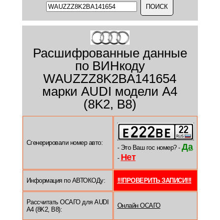
Расшифрованные данные
по ВИНкоду
WAUZZZ8K2BA141654
марки AUDI модели A4
(8K2, B8)
Сгенерировали номер авто:
Да
- Это Ваш гос номер? -
Нет
-
Информация по АВТОКОДу:
!!!ПРОВЕРИТЬ ЗАПИСИ!!!
Рассчитать ОСАГО для AUDI
Онлайн ОСАГО
A4 (8K2, B8):