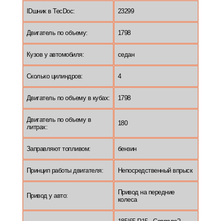
IDшник в TecDoc:
23299
Двигатель по объему:
1798
Кузов у автомобиля:
седан
Сколько цилиндров:
4
Двигатель по объему в кубах:
1798
Двигатель по объему в
180
литрах:
Заправляют топливом:
бензин
Принцип работы двигателя:
Непосредственный впрыск
Привод на передние
Привод у авто:
колеса