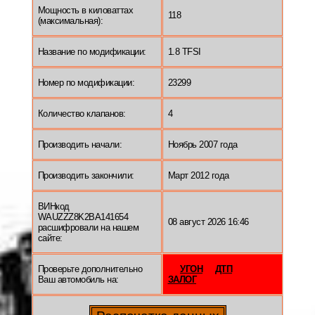
Мощность в киловаттах
118
(максимальная):
Название по модификации:
1.8 TFSI
Номер по модификации:
23299
Количество клапанов:
4
Производить начали:
Ноябрь 2007 года
Производить закончили:
Март 2012 года
ВИНкод
WAUZZZ8K2BA141654
08 август 2026 16:46
расшифровали на нашем
сайте:
Проверьте дополнительно
УГОН
ДТП
Ваш автомобиль на:
ЗАЛОГ