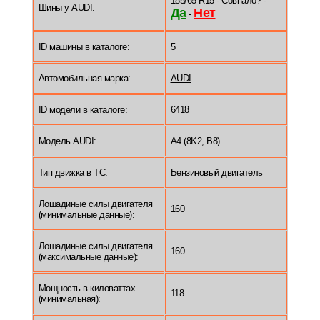
185/65 R15 - Совпало? -
Шины у AUDI:
Да
Нет
-
ID машины в каталоге:
5
Автомобильная марка:
AUDI
ID модели в каталоге:
6418
Модель AUDI:
A4 (8K2, B8)
Тип движка в ТС:
Бензиновый двигатель
Лошадиные силы двигателя
160
(минимальные данные):
Лошадиные силы двигателя
160
(максимальные данные):
Мощность в киловаттах
118
(минимальная):