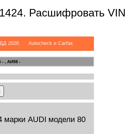
424. Расшифровать VIN
ДД 2026
Autocheck и Carfax
- , АИ98 -
марки AUDI модели 80