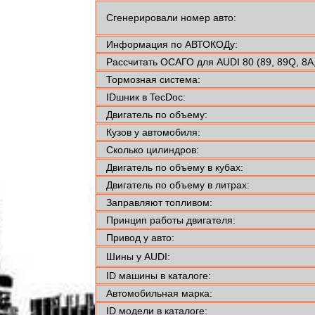
Сгенерировали номер авто:
Информация по АВТОКОДу:
Рассчитать ОСАГО для AUDI 80 (89, 89Q, 8A,
Тормозная система:
IDшник в TecDoc:
Двигатель по объему:
Кузов у автомобиля:
Сколько цилиндров:
Двигатель по объему в кубах:
Двигатель по объему в литрах:
Заправляют топливом:
Принцип работы двигателя:
Привод у авто:
Шины у AUDI:
ID машины в каталоге:
Автомобильная марка:
ID модели в каталоге: