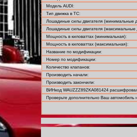
Модель AUDI:
Тип движка в ТС:
Лошадиные силы двигателя (минимальные д
Лошадиные силы двигателя (максимальные 
Мощность в киловаттах (минимальная):
Мощность в киловаттах (максимальная):
Название по модификации:
Номер по модификации:
Количество клапанов:
Производить начали:
Производить закончили:
ВИНкод WAUZZZ89ZKA081424 расшифровали
Проверьте дополнительно Ваш автомобиль н