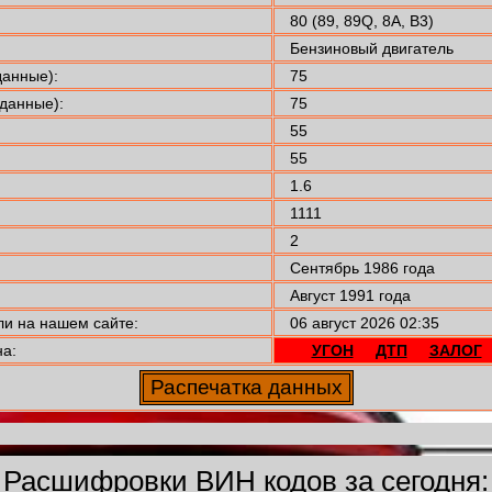
80 (89, 89Q, 8A, B3)
Бензиновый двигатель
анные):
75
данные):
75
55
55
1.6
1111
2
Сентябрь 1986 года
Август 1991 года
 на нашем сайте:
06 август 2026 02:35
а:
УГОН
ДТП
ЗАЛОГ
Расшифровки ВИН кодов за сегодня: