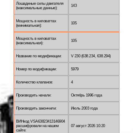
Лошадиные силы двигателя
143
(максимальные данные):
Мощность в киловаттах
105
(минимальная):
Мощность в киловаттах
105
(максимальная):
Название по модификации:
V 230 (638.234, 638.294)
Номер по модификации:
5979
Количество клапанов:
4
Производить начали:
Октябрь 1996 года
Производить закончили:
Июль 2003 года
ВИНкод VSA63823413146904
расшифровали на нашем
07 август 2026 10:20
сайте: