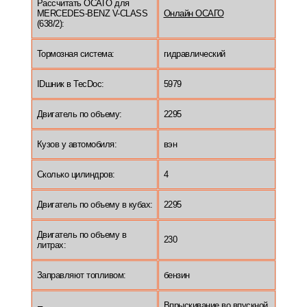
Рассчитать ОСАГО для
MERCEDES-BENZ V-CLASS
Онлайн ОСАГО
(638/2):
Тормозная система:
гидравлический
IDшник в TecDoc:
5979
Двигатель по объему:
2295
Кузов у автомобиля:
вэн
Сколько цилиндров:
4
Двигатель по объему в кубах:
2295
Двигатель по объему в
230
литрах:
Заправляют топливом:
бензин
Впрыскивание во впускной