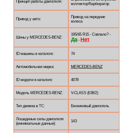
Принцип работы двигателя:
коллектор/Карбюратор
Привод на передние
Привод у авто:
колеса
195/65 R15 - Совпало? -
Шины у MERCEDES-BENZ:
Да
Нет
-
ID машины в каталоге:
74
Автомобильная марка:
MERCEDES-BENZ
ID модели в каталоге:
4078
Модель MERCEDES-BENZ:
V-CLASS (638/2)
Тип движка в ТС:
Бензиновый двигатель
Лошадиные силы двигателя
143
(минимальные данные):