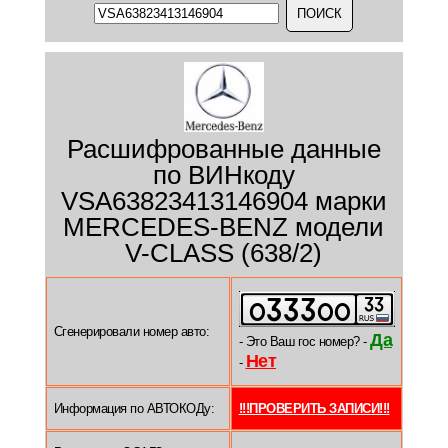
Расшифрованные данные
по ВИНкоду
VSA63823413146904 марки
MERCEDES-BENZ модели
V-CLASS (638/2)
Сгенерировали номер авто:
Да
- Это Ваш гос номер? -
Нет
-
Информация по АВТОКОДу:
!!!ПРОВЕРИТЬ ЗАПИСИ!!!