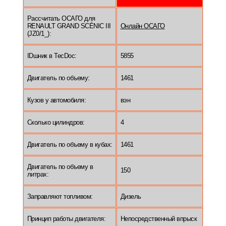
Рассчитать ОСАГО для
RENAULT GRAND SCÉNIC III
Онлайн ОСАГО
(JZ0/1_):
IDшник в TecDoc:
5855
Двигатель по объему:
1461
Кузов у автомобиля:
вэн
Сколько цилиндров:
4
Двигатель по объему в кубах:
1461
Двигатель по объему в
150
литрах:
Заправляют топливом:
Дизель
Принцип работы двигателя:
Непосредственный впрыск