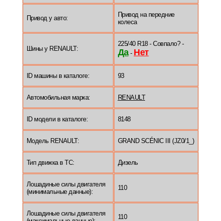
Привод на передние
Привод у авто:
колеса
225/40 R18 - Совпало? -
Шины у RENAULT:
Да
Нет
-
ID машины в каталоге:
93
Автомобильная марка:
RENAULT
ID модели в каталоге:
8148
Модель RENAULT:
GRAND SCÉNIC III (JZ0/1_)
Тип движка в ТС:
Дизель
Лошадиные силы двигателя
110
(минимальные данные):
Лошадиные силы двигателя
110
(максимальные данные):