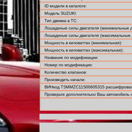
ID модели в каталоге:
Модель SUZUKI:
Тип движка в ТС:
Лошадиные силы двигателя (минимальные д
Лошадиные силы двигателя (максимальные 
Мощность в киловаттах (минимальная):
Мощность в киловаттах (максимальная):
Название по модификации:
Номер по модификации:
Количество клапанов:
Производить начали:
ВИНкод TSMMZC11S00605315 расшифровали
Проверьте дополнительно Ваш автомобиль н