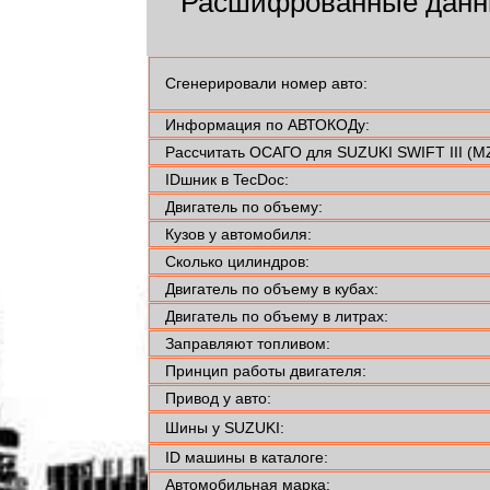
Расшифрованные данн
Сгенерировали номер авто:
Информация по АВТОКОДу:
Рассчитать ОСАГО для SUZUKI SWIFT III (MZ
IDшник в TecDoc:
Двигатель по объему:
Кузов у автомобиля:
Сколько цилиндров:
Двигатель по объему в кубах:
Двигатель по объему в литрах:
Заправляют топливом:
Принцип работы двигателя:
Привод у авто:
Шины у SUZUKI:
ID машины в каталоге:
Автомобильная марка: