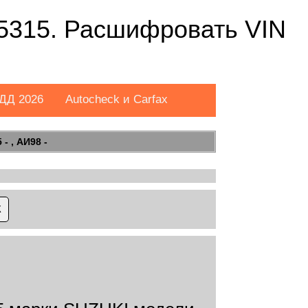
315. Расшифровать VIN
ДД 2026
Autocheck и Carfax
- , АИ98 -