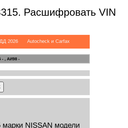
315. Расшифровать VIN
ДД 2026
Autocheck и Carfax
- , АИ98 -
 марки NISSAN модели