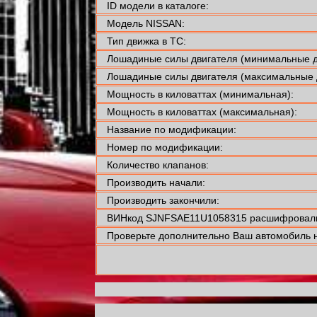
ID модели в каталоге:
Модель NISSAN:
Тип движка в ТС:
Лошадиные силы двигателя (минимальные д
Лошадиные силы двигателя (максимальные 
Мощность в киловаттах (минимальная):
Мощность в киловаттах (максимальная):
Название по модификации:
Номер по модификации:
Количество клапанов:
Производить начали:
Производить закончили:
ВИНкод SJNFSAE11U1058315 расшифровали
Проверьте дополнительно Ваш автомобиль н