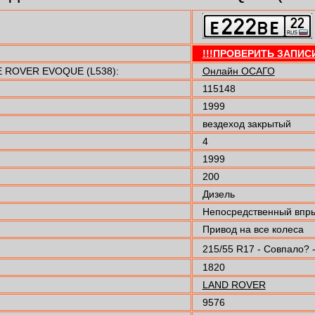
!!!ПРОВЕРИТЬ ЗАПИСИ
 ROVER EVOQUE (L538):
Онлайн ОСАГО
115148
1999
вездеход закрытый
4
1999
200
Дизель
Непосредственный впр
Привод на все колеса
215/55 R17 - Совпало? 
1820
LAND ROVER
9576