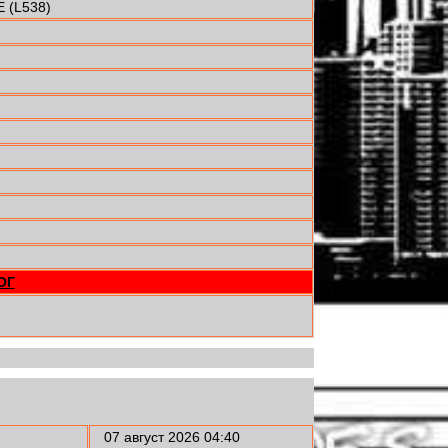
(L538)
ОГ
07 август 2026 04:40