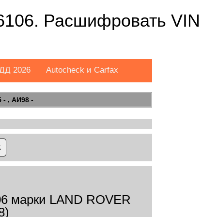
106. Расшифровать VIN
ДД 2026
Autocheck и Carfax
- , АИ98 -
06 марки LAND ROVER
8)