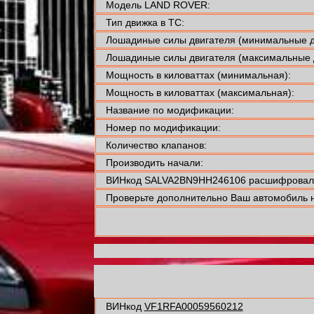
Модель LAND ROVER:
Тип движка в ТС:
Лошадиные силы двигателя (минимальные д
Лошадиные силы двигателя (максимальные 
Мощность в киловаттах (минимальная):
Мощность в киловаттах (максимальная):
Название по модификации:
Номер по модификации:
Количество клапанов:
Производить начали:
ВИНкод SALVA2BN9HH246106 расшифровали
Проверьте дополнительно Ваш автомобиль н
ВИНкод
VF1RFA00059560212