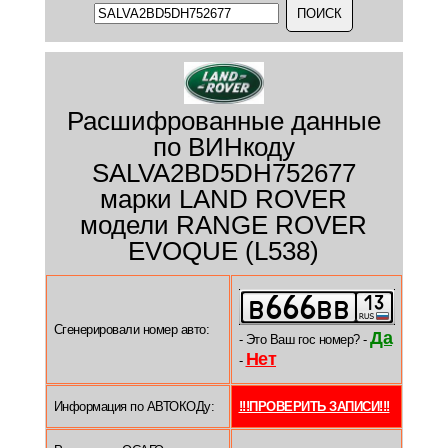
Расшифрованные данные
по ВИНкоду
SALVA2BD5DH752677
марки LAND ROVER
модели RANGE ROVER
EVOQUE (L538)
Сгенерировали номер авто:
Да
- Это Ваш гос номер? -
Нет
-
Информация по АВТОКОДу:
!!!ПРОВЕРИТЬ ЗАПИСИ!!!