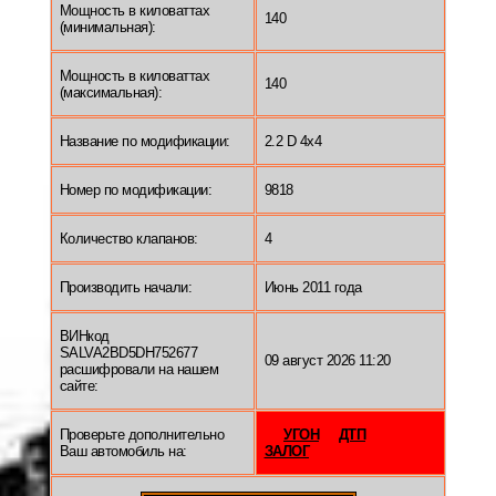
Мощность в киловаттах
140
(минимальная):
Мощность в киловаттах
140
(максимальная):
Название по модификации:
2.2 D 4x4
Номер по модификации:
9818
Количество клапанов:
4
Производить начали:
Июнь 2011 года
ВИНкод
SALVA2BD5DH752677
09 август 2026 11:20
расшифровали на нашем
сайте:
Проверьте дополнительно
УГОН
ДТП
Ваш автомобиль на:
ЗАЛОГ