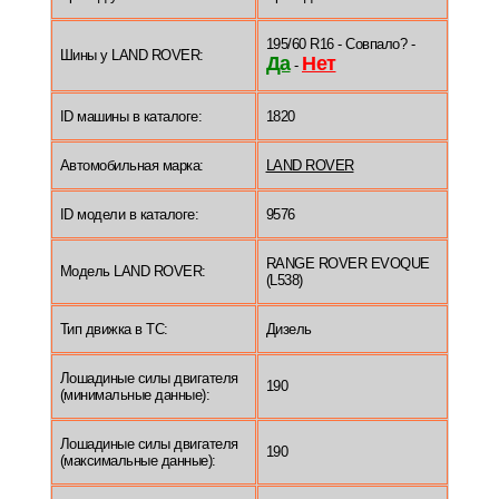
195/60 R16 - Совпало? -
Шины у LAND ROVER:
Да
Нет
-
ID машины в каталоге:
1820
Автомобильная марка:
LAND ROVER
ID модели в каталоге:
9576
RANGE ROVER EVOQUE
Модель LAND ROVER:
(L538)
Тип движка в ТС:
Дизель
Лошадиные силы двигателя
190
(минимальные данные):
Лошадиные силы двигателя
190
(максимальные данные):