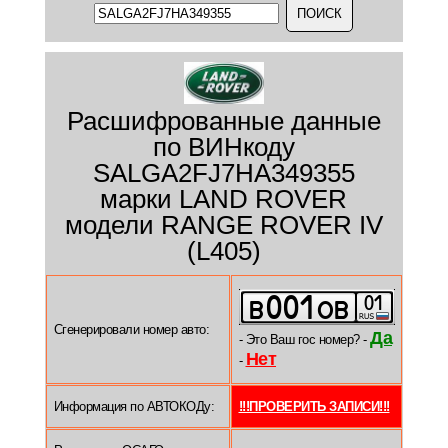
Расшифрованные данные
по ВИНкоду
SALGA2FJ7HA349355
марки LAND ROVER
модели RANGE ROVER IV
(L405)
Сгенерировали номер авто:
Да
- Это Ваш гос номер? -
Нет
-
Информация по АВТОКОДу:
!!!ПРОВЕРИТЬ ЗАПИСИ!!!