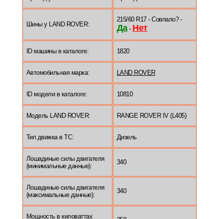
215/60 R17 - Совпало? -
Шины у LAND ROVER:
Да
Нет
-
ID машины в каталоге:
1820
Автомобильная марка:
LAND ROVER
ID модели в каталоге:
10810
Модель LAND ROVER:
RANGE ROVER IV (L405)
Тип движка в ТС:
Дизель
Лошадиные силы двигателя
340
(минимальные данные):
Лошадиные силы двигателя
340
(максимальные данные):
Мощность в киловаттах