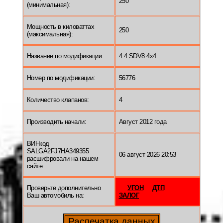
250
(минимальная):
Мощность в киловаттах
250
(максимальная):
Название по модификации:
4.4 SDV8 4x4
Номер по модификации:
56776
Количество клапанов:
4
Производить начали:
Август 2012 года
ВИНкод
SALGA2FJ7HA349355
06 август 2026 20:53
расшифровали на нашем
сайте:
Проверьте дополнительно
УГОН
ДТП
Ваш автомобиль на:
ЗАЛОГ