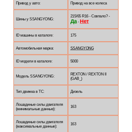
Привод у авто:
Привод на все колеса
215/65 R16 - Совпало? -
Шины у SSANGYONG:
Да
Нет
-
ID машины в каталоге:
175
Автомобильная марка:
SSANGYONG
ID модели в каталоге:
5000
REXTON / REXTON II
Модель SSANGYONG:
(GAB_)
Тип движка в ТС:
Дизель
Лошадиные силы двигателя
163
(минимальные данные):
Лошадиные силы двигателя
163
(максимальные данные):