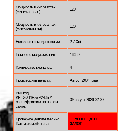
Мощность в киловаттах
120
(минимальная):
Мощность в киловаттах
120
(максимальная):
Название по модификации:
2.7 Xdi
Номер по модификации:
18259
Количество клапанов:
4
Производить начали:
Август 2004 года
ВИНкод
KPTG0B1FS7P243594
09 август 2026 02:00
расшифровали на нашем
сайте:
Проверьте дополнительно
УГОН
ДТП
Ваш автомобиль на:
ЗАЛОГ