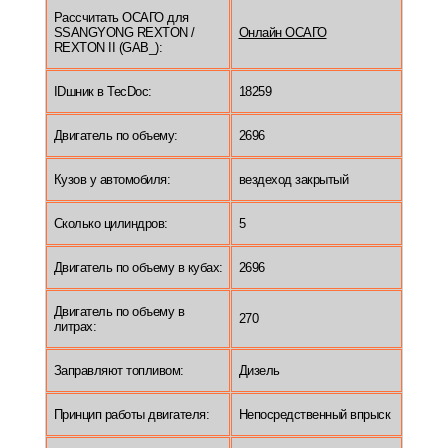
Рассчитать ОСАГО для
SSANGYONG REXTON /
Онлайн ОСАГО
REXTON II (GAB_):
IDшник в TecDoc:
18259
Двигатель по объему:
2696
Кузов у автомобиля:
вездеход закрытый
Сколько цилиндров:
5
Двигатель по объему в кубах:
2696
Двигатель по объему в
270
литрах:
Заправляют топливом:
Дизель
Принцип работы двигателя:
Непосредственный впрыск