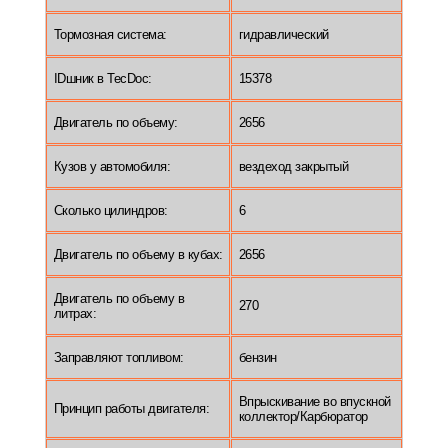
Тормозная система:
гидравлический
IDшник в TecDoc:
15378
Двигатель по объему:
2656
Кузов у автомобиля:
вездеход закрытый
Сколько цилиндров:
6
Двигатель по объему в кубах:
2656
Двигатель по объему в
270
литрах:
Заправляют топливом:
бензин
Впрыскивание во впускной
Принцип работы двигателя:
коллектор/Карбюратор