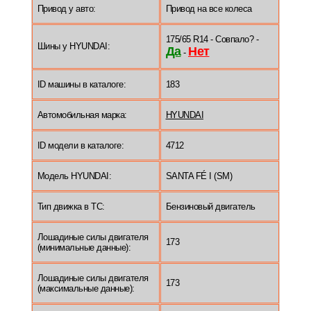
Привод у авто:
Привод на все колеса
175/65 R14 - Совпало? -
Шины у HYUNDAI:
Да
Нет
-
ID машины в каталоге:
183
Автомобильная марка:
HYUNDAI
ID модели в каталоге:
4712
Модель HYUNDAI:
SANTA FÉ I (SM)
Тип движка в ТС:
Бензиновый двигатель
Лошадиные силы двигателя
173
(минимальные данные):
Лошадиные силы двигателя
173
(максимальные данные):