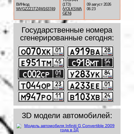
ВИНкод
(1T3)
09 август 2026
WVGZZZ1TZ4W163749
(
VOLKSWA
06:23
GEN
)
Государственные номера
сгенерированные сегодня:
3D модели автомобилей: