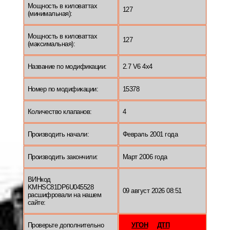
Мощность в киловаттах
127
(минимальная):
Мощность в киловаттах
127
(максимальная):
Название по модификации:
2.7 V6 4x4
Номер по модификации:
15378
Количество клапанов:
4
Производить начали:
Февраль 2001 года
Производить закончили:
Март 2006 года
ВИНкод
KMHSC81DP6U045528
09 август 2026 08:51
расшифровали на нашем
сайте:
Проверьте дополнительно
УГОН
ДТП