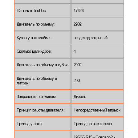
IDшник в TecDoc:
17424
Двигатель по объему:
2902
Кузов у автомобиля:
вездеход закрытый
Сколько цилиндров:
4
Двигатель по объему в кубах:
2902
Двигатель по объему в
290
литрах:
Заправляют топливом:
Дизель
Принцип работы двигателя:
Непосредственный впрыск
Привод у авто:
Привод на все колеса
195/65 R15 - Совпало? -