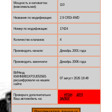
Мощность в киловаттах
110
(максимальная):
Название по модификации:
2.9 CRDi 4WD
Номер по модификации:
17424
Количество клапанов:
4
Производить начали:
Декабрь 2001 года
Производить закончили:
Декабрь 2006 года
ВИНкод
KMHNM81XP2U053565
07 август 2026 18:48
расшифровали на нашем
сайте:
Проверьте дополнительно
УГОН
ДТП
Ваш автомобиль на:
ЗАЛОГ