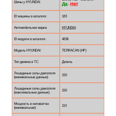
Шины у HYUNDAI:
Да
Нет
-
ID машины в каталоге:
183
Автомобильная марка:
HYUNDAI
ID модели в каталоге:
4836
Модель HYUNDAI:
TERRACAN (HP)
Тип движка в ТС:
Дизель
Лошадиные силы двигателя
150
(минимальные данные):
Лошадиные силы двигателя
150
(максимальные данные):
Мощность в киловаттах
110
(минимальная):