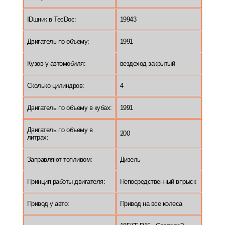
IDшник в TecDoc:
19943
Двигатель по объему:
1991
Кузов у автомобиля:
вездеход закрытый
Сколько цилиндров:
4
Двигатель по объему в кубах:
1991
Двигатель по объему в
200
литрах:
Заправляют топливом:
Дизель
Принцип работы двигателя:
Непосредственный впрыск
Привод у авто:
Привод на все колеса