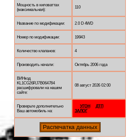
Мощность в киловаттах
110
(максимальная):
Название по модификации:
2.0 D 4WD
Номер по модификации:
19943
Количество клапанов:
4
Производить начали:
Октябрь 2006 года
ВИНкод
KL1CG26RJ7B064784
08 август 2026 02:00
расшифровали на нашем
сайте:
Проверьте дополнительно
УГОН
ДТП
Ваш автомобиль на:
ЗАЛОГ