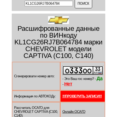
Расшифрованные данные
по ВИНкоду
KL1CG26RJ7B064784 марки
CHEVROLET модели
CAPTIVA (C100, C140)
Сгенерировали номер авто:
Да
- Это Ваш гос номер? -
Нет
-
Информация по АВТОКОДу:
!!!ПРОВЕРИТЬ ЗАПИСИ!!!
Рассчитать ОСАГО для
CHEVROLET CAPTIVA (C100,
Онлайн ОСАГО
C140):