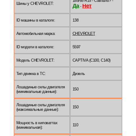
185/65 R15 - Совпало? -
Шины у CHEVROLET:
Да
Нет
-
ID машины в каталоге:
138
Автомобильная марка:
CHEVROLET
ID модели в каталоге:
5597
Модель CHEVROLET:
CAPTIVA (C100, C140)
Тип движка в ТС:
Дизель
Лошадиные силы двигателя
150
(минимальные данные):
Лошадиные силы двигателя
150
(максимальные данные):
Мощность в киловаттах
110
(минимальная):