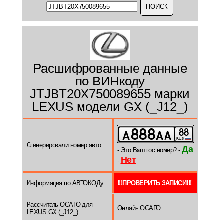
Расшифрованные данные
по ВИНкоду
JTJBT20X750089655 марки
LEXUS модели GX (_J12_)
Сгенерировали номер авто:
Да
- Это Ваш гос номер? -
Нет
-
Информация по АВТОКОДу:
!!!ПРОВЕРИТЬ ЗАПИСИ!!!
Рассчитать ОСАГО для
Онлайн ОСАГО
LEXUS GX (_J12_):