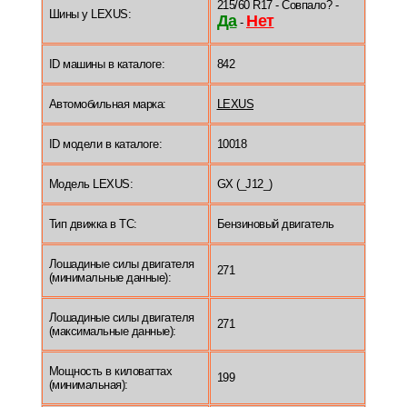
215/60 R17 - Совпало? -
Шины у LEXUS:
Да
Нет
-
ID машины в каталоге:
842
Автомобильная марка:
LEXUS
ID модели в каталоге:
10018
Модель LEXUS:
GX (_J12_)
Тип движка в ТС:
Бензиновый двигатель
Лошадиные силы двигателя
271
(минимальные данные):
Лошадиные силы двигателя
271
(максимальные данные):
Мощность в киловаттах
199
(минимальная):