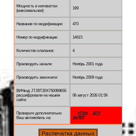
Мощность в киловаттах
199
(максимальная):
Название по модификации:
470
Номер по модификации:
14615
Количество клапанов:
4
Производить начали:
Ноябрь 2001 года
Производить закончили:
Ноябрь 2009 года
ВИНкод JTJBT20X750089655
расшифровали на нашем
06 август 2026 01:59
сайте:
Проверьте дополнительно
УГОН
ДТП
Ваш автомобиль на:
ЗАЛОГ