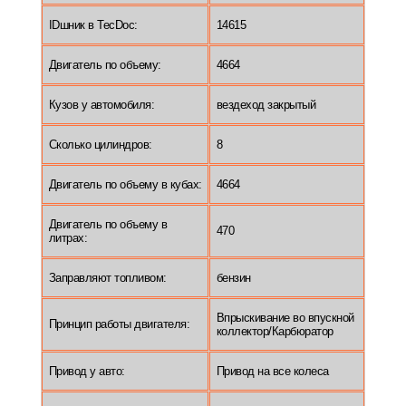
IDшник в TecDoc:
14615
Двигатель по объему:
4664
Кузов у автомобиля:
вездеход закрытый
Сколько цилиндров:
8
Двигатель по объему в кубах:
4664
Двигатель по объему в
470
литрах:
Заправляют топливом:
бензин
Впрыскивание во впускной
Принцип работы двигателя:
коллектор/Карбюратор
Привод у авто:
Привод на все колеса