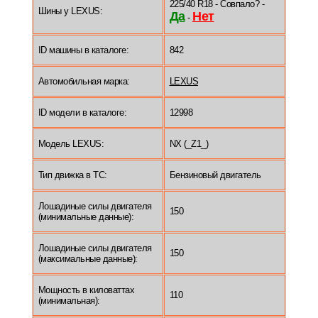
225/40 R18 - Совпало? -
Шины у LEXUS:
Да
Нет
-
ID машины в каталоге:
842
Автомобильная марка:
LEXUS
ID модели в каталоге:
12998
Модель LEXUS:
NX (_Z1_)
Тип движка в ТС:
Бензиновый двигатель
Лошадиные силы двигателя
150
(минимальные данные):
Лошадиные силы двигателя
150
(максимальные данные):
Мощность в киловаттах
110
(минимальная):