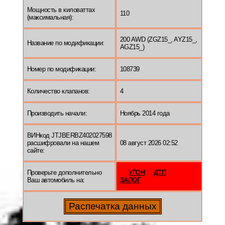
Мощность в киловаттах
110
(максимальная):
200 AWD (ZGZ15_, AYZ15_,
Название по модификации:
AGZ15_)
Номер по модификации:
108739
Количество клапанов:
4
Производить начали:
Ноябрь 2014 года
ВИНкод JTJBERBZ402027598
расшифровали на нашем
08 август 2026 02:52
сайте:
Проверьте дополнительно
УГОН
ДТП
Ваш автомобиль на:
ЗАЛОГ