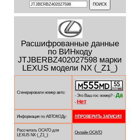
Расшифрованные данные
по ВИНкоду
JTJBERBZ402027598 марки
LEXUS модели NX (_Z1_)
Сгенерировали номер авто:
Да
- Это Ваш гос номер? -
Нет
-
Информация по АВТОКОДу:
!!!ПРОВЕРИТЬ ЗАПИСИ!!!
Рассчитать ОСАГО для
Онлайн ОСАГО
LEXUS NX (_Z1_):