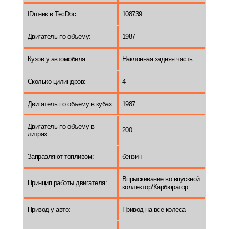
IDшник в TecDoc:
108739
Двигатель по объему:
1987
Кузов у автомобиля:
Наклонная задняя часть
Сколько цилиндров:
4
Двигатель по объему в кубах:
1987
Двигатель по объему в
200
литрах:
Заправляют топливом:
бензин
Впрыскивание во впускной
Принцип работы двигателя:
коллектор/Карбюратор
Привод у авто:
Привод на все колеса