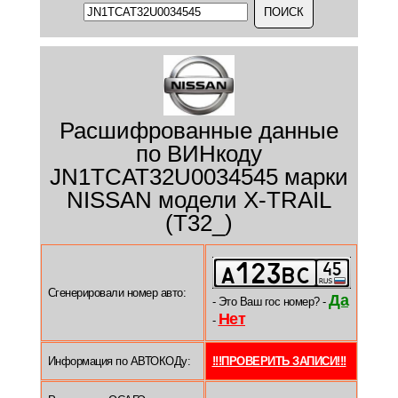
Расшифрованные данные
по ВИНкоду
JN1TCAT32U0034545 марки
NISSAN модели X-TRAIL
(T32_)
Сгенерировали номер авто:
Да
- Это Ваш гос номер? -
Нет
-
Информация по АВТОКОДу:
!!!ПРОВЕРИТЬ ЗАПИСИ!!!