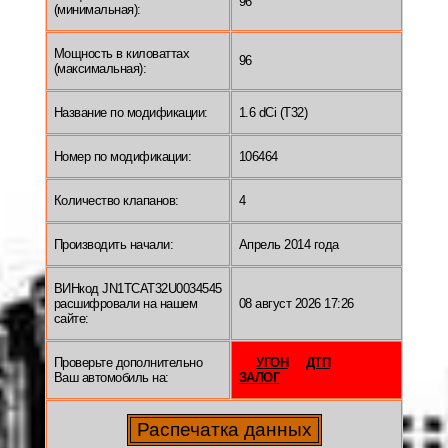
96
(минимальная):
Мощность в киловаттах
96
(максимальная):
Название по модификации:
1.6 dCi (T32)
Номер по модификации:
106464
Количество клапанов:
4
Производить начали:
Апрель 2014 года
ВИНкод JN1TCAT32U0034545
расшифровали на нашем
08 август 2026 17:26
сайте:
Проверьте дополнительно
УГОН
ДТП
Ваш автомобиль на:
ЗАЛОГ