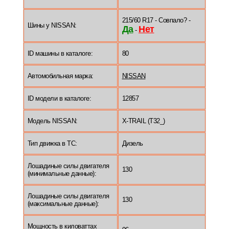
215/60 R17 - Совпало? -
Шины у NISSAN:
Да
Нет
-
ID машины в каталоге:
80
Автомобильная марка:
NISSAN
ID модели в каталоге:
12857
Модель NISSAN:
X-TRAIL (T32_)
Тип движка в ТС:
Дизель
Лошадиные силы двигателя
130
(минимальные данные):
Лошадиные силы двигателя
130
(максимальные данные):
Мощность в киловаттах