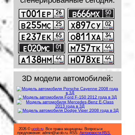
3D модели автомобилей:
2026 ©
ucob.ru
. Все права защищены. Вопросы и
предложения: admin@ucob.ru. RSS:
Автоновости RSS.