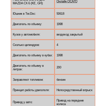
Онлайн ОСАГО
MAZDA CX-5 (KE, GH):
IDшник в TecDoc:
50618
Двигатель по объему:
1998
Кузов у автомобиля:
вездеход закрытый
Сколько цилиндров:
4
Двигатель по объему в кубах:
1998
Двигатель по объему в
200
литрах:
Заправляют топливом:
бензин
Принцип работы двигателя:
Непосредственный впрыск
Привод на передние
Привод у авто:
колеса