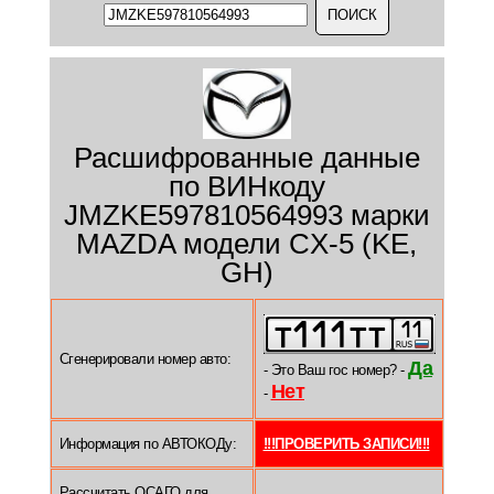
Расшифрованные данные
по ВИНкоду
JMZKE597810564993 марки
MAZDA модели CX-5 (KE,
GH)
Сгенерировали номер авто:
Да
- Это Ваш гос номер? -
Нет
-
Информация по АВТОКОДу:
!!!ПРОВЕРИТЬ ЗАПИСИ!!!
Рассчитать ОСАГО для