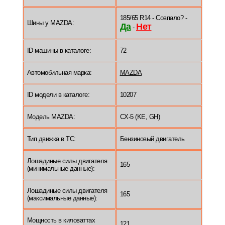
185/65 R14 - Совпало? -
Шины у MAZDA:
Да
Нет
-
ID машины в каталоге:
72
Автомобильная марка:
MAZDA
ID модели в каталоге:
10207
Модель MAZDA:
CX-5 (KE, GH)
Тип движка в ТС:
Бензиновый двигатель
Лошадиные силы двигателя
165
(минимальные данные):
Лошадиные силы двигателя
165
(максимальные данные):
Мощность в киловаттах
121