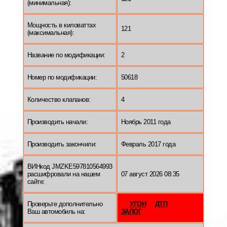
(минимальная):
Мощность в киловаттах
121
(максимальная):
Название по модификации:
2
Номер по модификации:
50618
Количество клапанов:
4
Производить начали:
Ноябрь 2011 года
Производить закончили:
Февраль 2017 года
ВИНкод JMZKE597810564993
расшифровали на нашем
07 август 2026 08:35
сайте:
Проверьте дополнительно
УГОН
ДТП
Ваш автомобиль на:
ЗАЛОГ