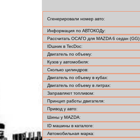
Сгенерировали номер авто:
Информация по АВТОКОДу:
Рассчитать ОСАГО для MAZDA 6 седан (GG)
IDшник в TecDoc:
Двигатель по объему:
Кузов у автомобиля:
Сколько цилиндров:
Двигатель по объему в кубах:
Двигатель по объему в литрах:
Заправляют топливом:
Принцип работы двигателя:
Привод у авто:
Шины у MAZDA:
ID машины в каталоге:
Автомобильная марка: