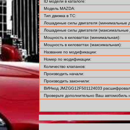
ID модели в каталоге:
Модель MAZDA:
Тип движка в ТС:
Лошадиные силы двигателя (минимальные д
Лошадиные силы двигателя (максимальные 
Мощность в киловаттах (минимальная):
Мощность в киловаттах (максимальная):
Название по модификации:
Номер по модификации:
Количество клапанов:
Производить начали:
Производить закончили:
ВИНкод JMZGG12F501124033 расшифровали
Проверьте дополнительно Ваш автомобиль н