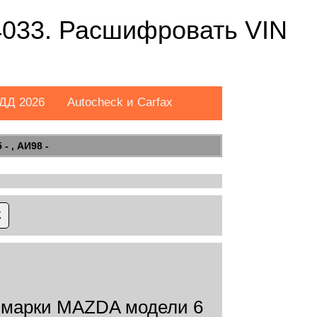
033. Расшифровать VIN
ДД 2026
Autocheck и Carfax
- , АИ98 -
марки MAZDA модели 6