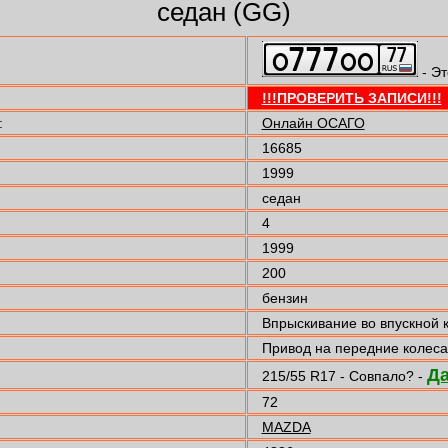
седан (GG)
- Эт
!!!ПРОВЕРИТЬ ЗАПИСИ!!!
:
Онлайн ОСАГО
16685
1999
седан
4
1999
200
бензин
Впрыскивание во впускной 
Привод на передние колеса
Д
215/55 R17 - Совпало? -
72
MAZDA