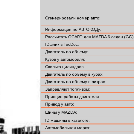
Сгенерировали номер авто:
Информация по АВТОКОДу:
Рассчитать ОСАГО для MAZDA 6 седан (GG)
IDшник в TecDoc:
Двигатель по объему:
Кузов у автомобиля:
Сколько цилиндров:
Двигатель по объему в кубах:
Двигатель по объему в литрах:
Заправляют топливом:
Принцип работы двигателя:
Привод у авто:
Шины у MAZDA:
ID машины в каталоге:
Автомобильная марка: