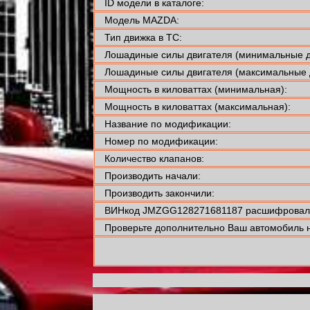
ID модели в каталоге:
Модель MAZDA:
Тип движка в ТС:
Лошадиные силы двигателя (минимальные д
Лошадиные силы двигателя (максимальные 
Мощность в киловаттах (минимальная):
Мощность в киловаттах (максимальная):
Название по модификации:
Номер по модификации:
Количество клапанов:
Производить начали:
Производить закончили:
ВИНкод JMZGG128271681187 расшифровали
Проверьте дополнительно Ваш автомобиль н