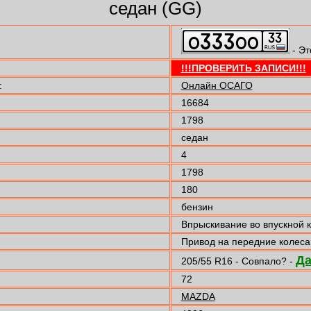
седан (GG)
- Эт
!!!ПРОВЕРИТЬ ЗАПИСИ!!!
:
Онлайн ОСАГО
16684
1798
седан
4
1798
180
бензин
Впрыскивание во впускной 
Привод на передние колеса
Д
205/55 R16 - Совпало? -
72
MAZDA