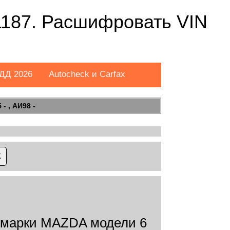
187. Расшифровать VIN
ДД 2026
Autocheck и Carfax
- , АИ98 -
марки MAZDA модели 6