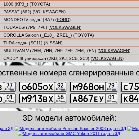
1000 (KP3_) (
TOYOTA
)
PASSAT (362) (
VOLKSWAGEN
)
MONDEO IV седан (BA7) (
FORD
)
TOUAREG (7P5, 7P6) (
VOLKSWAGEN
)
COROLLA Saloon (_E18_, ZRE1_) (
TOYOTA
)
TIIDA седан (SC11) (
NISSAN
)
MULTIVAN V (7HM, 7HN, 7HF, 7EF, 7EM, 7EN) (
VOLKSWAGEN
)
CADDY III универсал (2KB, 2KJ, 2CB, 2CJ) (
VOLKSWAGEN
)
рственные номера сгенерированные с
3D модели автомобилей: