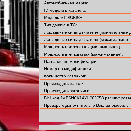
Автомобильная марка:
ID модели в каталоге:
Модель MITSUBISHI:
Тип движка в ТС:
Лошадиные силы двигателя (минимальные д
Лошадиные силы двигателя (максимальные 
Мощность в киловаттах (минимальная):
Мощность в киловаттах (максимальная):
Название по модификации:
Номер по модификации:
Количество клапанов:
Производить начали:
Производить закончили:
ВИНкод JMBSNCK1AYU005058 расшифровали
Проверьте дополнительно Ваш автомобиль н