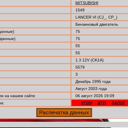
MITSUBISHI
1549
LANCER VI (CJ_, CP_)
Бензиновый двигатель
анные):
75
данные):
75
55
55
1.3 12V (CK1A)
5579
3
Декабрь 1995 года
Август 2003 года
 на нашем сайте:
06 август 2026 19:09
а:
УГОН
ДТП
ЗАЛОГ