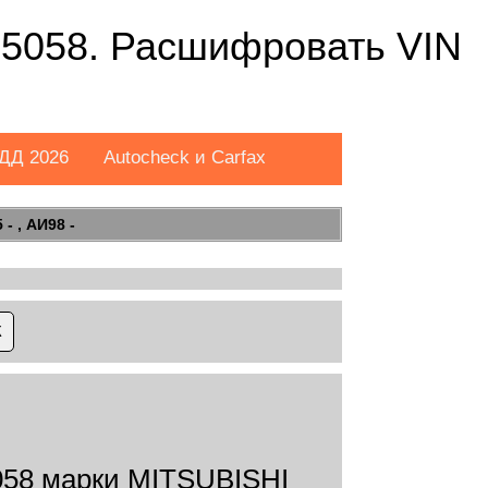
058. Расшифровать VIN
ДД 2026
Autocheck и Carfax
- , АИ98 -
58 марки MITSUBISHI