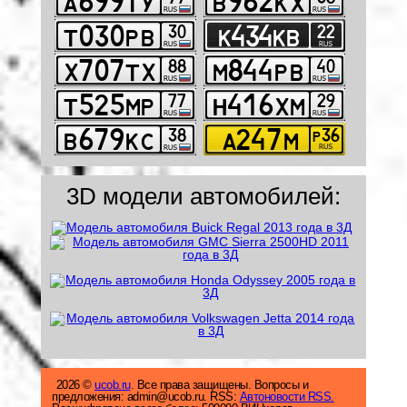
3D модели автомобилей:
2026 ©
ucob.ru
. Все права защищены. Вопросы и
предложения: admin@ucob.ru. RSS:
Автоновости RSS.