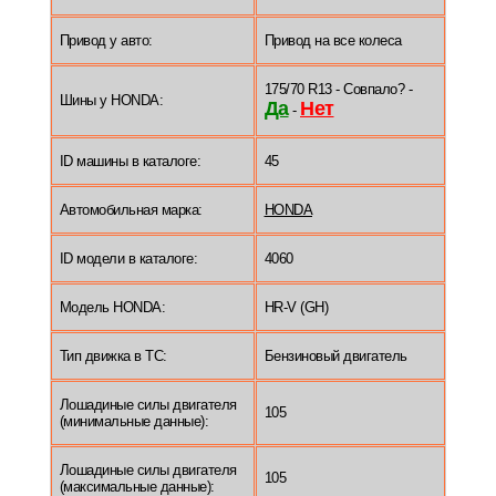
Привод у авто:
Привод на все колеса
175/70 R13 - Совпало? -
Шины у HONDA:
Да
Нет
-
ID машины в каталоге:
45
Автомобильная марка:
HONDA
ID модели в каталоге:
4060
Модель HONDA:
HR-V (GH)
Тип движка в ТС:
Бензиновый двигатель
Лошадиные силы двигателя
105
(минимальные данные):
Лошадиные силы двигателя
105
(максимальные данные):