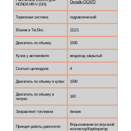
Онлайн ОСАГО
HONDA HR-V (GH):
Тормозная система:
гидравлический
IDшник в TecDoc:
11121
Двигатель по объему:
1590
Кузов у автомобиля:
вездеход закрытый
Сколько цилиндров:
4
Двигатель по объему в кубах:
1590
Двигатель по объему в
160
литрах:
Заправляют топливом:
бензин
Впрыскивание во впускной
Принцип работы двигателя:
коллектор/Карбюратор