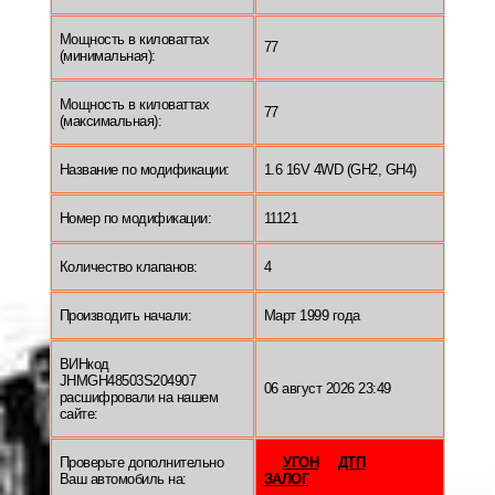
Мощность в киловаттах
77
(минимальная):
Мощность в киловаттах
77
(максимальная):
Название по модификации:
1.6 16V 4WD (GH2, GH4)
Номер по модификации:
11121
Количество клапанов:
4
Производить начали:
Март 1999 года
ВИНкод
JHMGH48503S204907
06 август 2026 23:49
расшифровали на нашем
сайте:
Проверьте дополнительно
УГОН
ДТП
Ваш автомобиль на:
ЗАЛОГ