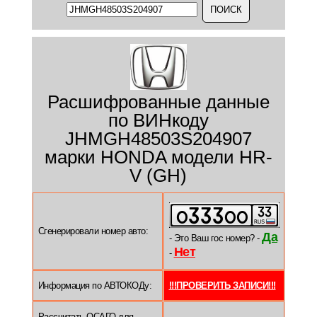
Расшифрованные данные
по ВИНкоду
JHMGH48503S204907
марки HONDA модели HR-
V (GH)
Сгенерировали номер авто:
Да
- Это Ваш гос номер? -
Нет
-
Информация по АВТОКОДу:
!!!ПРОВЕРИТЬ ЗАПИСИ!!!
Рассчитать ОСАГО для