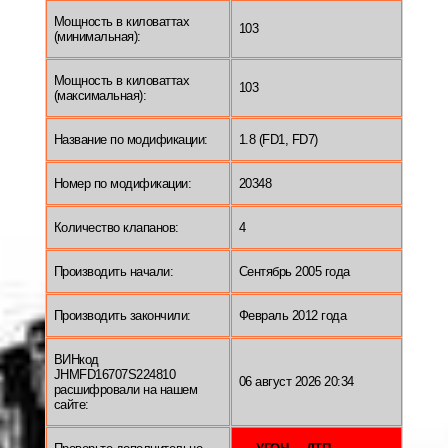
Мощность в киловаттах
103
(минимальная):
Мощность в киловаттах
103
(максимальная):
Название по модификации:
1.8 (FD1, FD7)
Номер по модификации:
20348
Количество клапанов:
4
Производить начали:
Сентябрь 2005 года
Производить закончили:
Февраль 2012 года
ВИНкод
JHMFD16707S224810
06 август 2026 20:34
расшифровали на нашем
сайте: