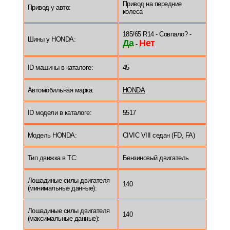
Привод на передние
Привод у авто:
колеса
185/65 R14 - Совпало? -
Шины у HONDA:
Да
Нет
-
ID машины в каталоге:
45
Автомобильная марка:
HONDA
ID модели в каталоге:
5517
Модель HONDA:
CIVIC VIII седан (FD, FA)
Тип движка в ТС:
Бензиновый двигатель
Лошадиные силы двигателя
140
(минимальные данные):
Лошадиные силы двигателя
140
(максимальные данные):