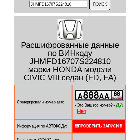
Расшифрованные данные
по ВИНкоду
JHMFD16707S224810
марки HONDA модели
CIVIC VIII седан (FD, FA)
Сгенерировали номер авто:
Да
- Это Ваш гос номер? -
Нет
-
Информация по АВТОКОДу:
!!!ПРОВЕРИТЬ ЗАПИСИ!!!
Рассчитать ОСАГО для