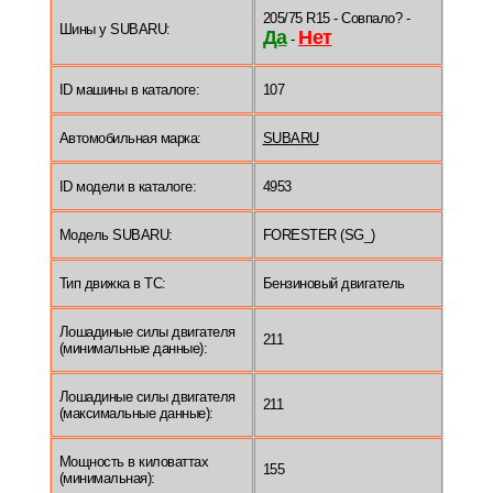
205/75 R15 - Совпало? -
Шины у SUBARU:
Да
Нет
-
ID машины в каталоге:
107
Автомобильная марка:
SUBARU
ID модели в каталоге:
4953
Модель SUBARU:
FORESTER (SG_)
Тип движка в ТС:
Бензиновый двигатель
Лошадиные силы двигателя
211
(минимальные данные):
Лошадиные силы двигателя
211
(максимальные данные):
Мощность в киловаттах
155
(минимальная):