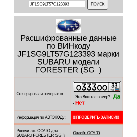
Расшифрованные данные
по ВИНкоду
JF1SG9LT57G123393 марки
SUBARU модели
FORESTER (SG_)
Сгенерировали номер авто:
Да
- Это Ваш гос номер? -
Нет
-
Информация по АВТОКОДу:
!!!ПРОВЕРИТЬ ЗАПИСИ!!!
Рассчитать ОСАГО для
Онлайн ОСАГО
SUBARU FORESTER (SG_):