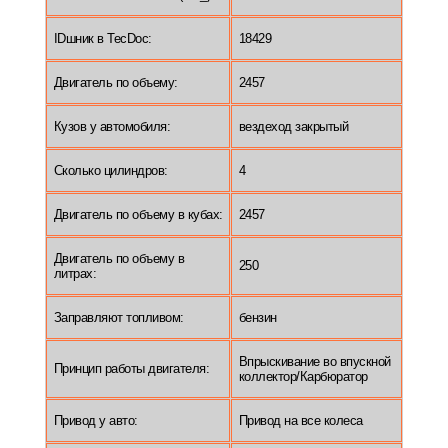
IDшник в TecDoc:
18429
Двигатель по объему:
2457
Кузов у автомобиля:
вездеход закрытый
Сколько цилиндров:
4
Двигатель по объему в кубах:
2457
Двигатель по объему в
250
литрах:
Заправляют топливом:
бензин
Впрыскивание во впускной
Принцип работы двигателя:
коллектор/Карбюратор
Привод у авто:
Привод на все колеса