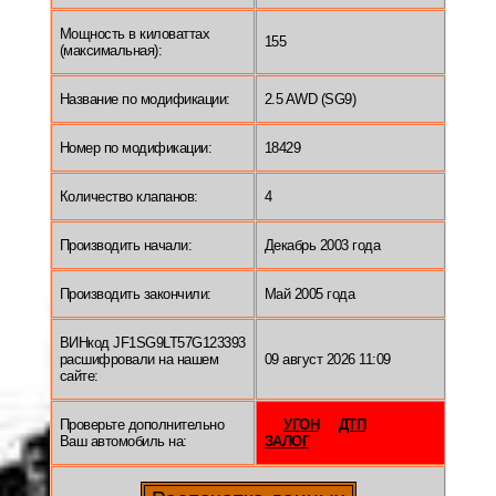
Мощность в киловаттах
155
(максимальная):
Название по модификации:
2.5 AWD (SG9)
Номер по модификации:
18429
Количество клапанов:
4
Производить начали:
Декабрь 2003 года
Производить закончили:
Май 2005 года
ВИНкод JF1SG9LT57G123393
расшифровали на нашем
09 август 2026 11:09
сайте:
Проверьте дополнительно
УГОН
ДТП
Ваш автомобиль на:
ЗАЛОГ