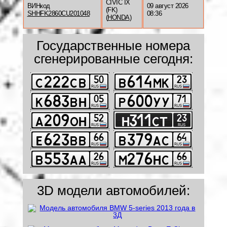
CIVIC IX
ВИНкод
09 август 2026
(FK)
SHHFK2860CU201048
08:36
(
HONDA
)
Государственные номера
сгенерированные сегодня:
3D модели автомобилей: