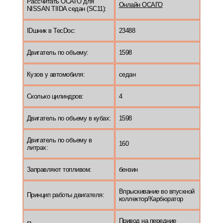
Рассчитать ОСАГО для
Онлайн ОСАГО
NISSAN TIIDA седан (SC11):
IDшник в TecDoc:
23488
Двигатель по объему:
1598
Кузов у автомобиля:
седан
Сколько цилиндров:
4
Двигатель по объему в кубах:
1598
Двигатель по объему в
160
литрах:
Заправляют топливом:
бензин
Впрыскивание во впускной
Принцип работы двигателя:
коллектор/Карбюратор
Привод на передние