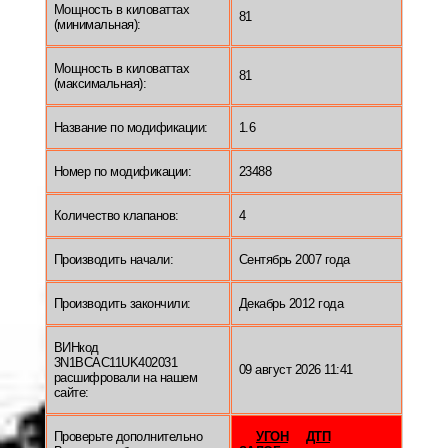
Мощность в киловаттах
81
(минимальная):
Мощность в киловаттах
81
(максимальная):
Название по модификации:
1.6
Номер по модификации:
23488
Количество клапанов:
4
Производить начали:
Сентябрь 2007 года
Производить закончили:
Декабрь 2012 года
ВИНкод
3N1BCAC11UK402031
09 август 2026 11:41
расшифровали на нашем
сайте:
Проверьте дополнительно
УГОН
ДТП