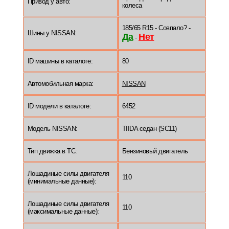
Привод у авто:
колеса
185/65 R15 - Совпало? -
Шины у NISSAN:
Да
Нет
-
ID машины в каталоге:
80
Автомобильная марка:
NISSAN
ID модели в каталоге:
6452
Модель NISSAN:
TIIDA седан (SC11)
Тип движка в ТС:
Бензиновый двигатель
Лошадиные силы двигателя
110
(минимальные данные):
Лошадиные силы двигателя
110
(максимальные данные):