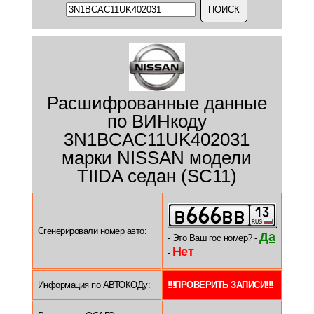
Расшифрованные данные
по ВИНкоду
3N1BCAC11UK402031
марки NISSAN модели
TIIDA седан (SC11)
Сгенерировали номер авто:
Да
- Это Ваш гос номер? -
Нет
-
Информация по АВТОКОДу:
!!!ПРОВЕРИТЬ ЗАПИСИ!!!