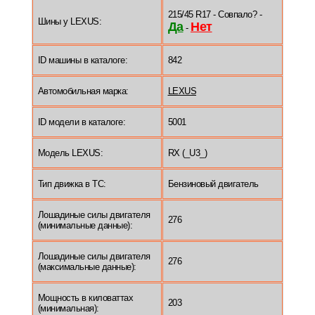
215/45 R17 - Совпало? -
Шины у LEXUS:
Да
Нет
-
ID машины в каталоге:
842
Автомобильная марка:
LEXUS
ID модели в каталоге:
5001
Модель LEXUS:
RX (_U3_)
Тип движка в ТС:
Бензиновый двигатель
Лошадиные силы двигателя
276
(минимальные данные):
Лошадиные силы двигателя
276
(максимальные данные):
Мощность в киловаттах
203
(минимальная):