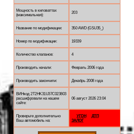
Мощность в киловаттах
203
(максимальная):
Название по модификации:
350 AWD (GSU35_)
Номер по модификации:
19339
Количество клапанов:
4
Производить начали:
Февраль 2006 года
Производить закончили:
Декабрь 2008 года
ВИНкод 2T2HK31U37C023803
расшифровали на нашем
06 август 2026 23:04
сайте:
Проверьте дополнительно
УГОН
ДТП
Ваш автомобиль на:
ЗАЛОГ