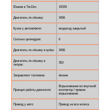
IDшник в TecDoc:
19339
Двигатель по объему:
3456
Кузов у автомобиля:
вездеход закрытый
Сколько цилиндров:
6
Двигатель по объему в кубах:
3456
Двигатель по объему в
350
литрах:
Заправляют топливом:
бензин
Впрыскивание во впускной
Принцип работы двигателя:
коллектор / прямое
впрыскивание
Привод у авто:
Привод на все колеса