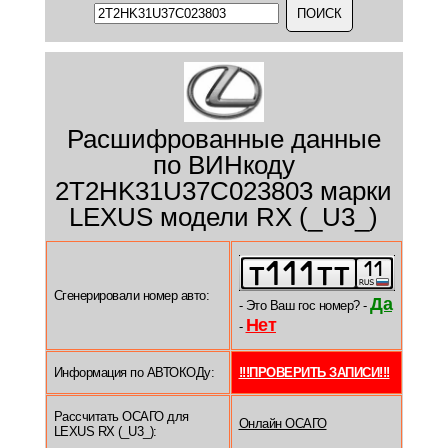
Расшифрованные данные
по ВИНкоду
2T2HK31U37C023803 марки
LEXUS модели RX (_U3_)
Сгенерировали номер авто:
Да
- Это Ваш гос номер? -
Нет
-
Информация по АВТОКОДу:
!!!ПРОВЕРИТЬ ЗАПИСИ!!!
Рассчитать ОСАГО для
Онлайн ОСАГО
LEXUS RX (_U3_):