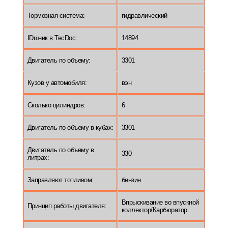
Тормозная система:
гидравлический
IDшник в TecDoc:
14894
Двигатель по объему:
3301
Кузов у автомобиля:
вэн
Сколько цилиндров:
6
Двигатель по объему в кубах:
3301
Двигатель по объему в
330
литрах:
Заправляют топливом:
бензин
Впрыскивание во впускной
Принцип работы двигателя:
коллектор/Карбюратор