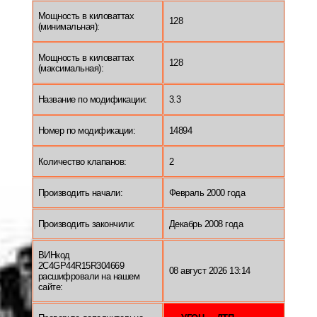
Мощность в киловаттах
128
(минимальная):
Мощность в киловаттах
128
(максимальная):
Название по модификации:
3.3
Номер по модификации:
14894
Количество клапанов:
2
Производить начали:
Февраль 2000 года
Производить закончили:
Декабрь 2008 года
ВИНкод
2C4GP44R15R304669
08 август 2026 13:14
расшифровали на нашем
сайте: