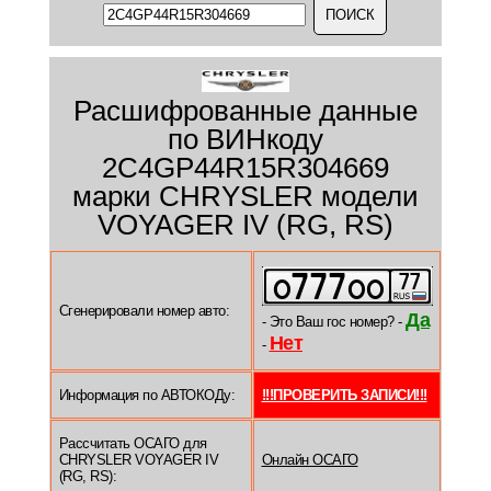
Расшифрованные данные
по ВИНкоду
2C4GP44R15R304669
марки CHRYSLER модели
VOYAGER IV (RG, RS)
Сгенерировали номер авто:
Да
- Это Ваш гос номер? -
Нет
-
Информация по АВТОКОДу:
!!!ПРОВЕРИТЬ ЗАПИСИ!!!
Рассчитать ОСАГО для
CHRYSLER VOYAGER IV
Онлайн ОСАГО
(RG, RS):