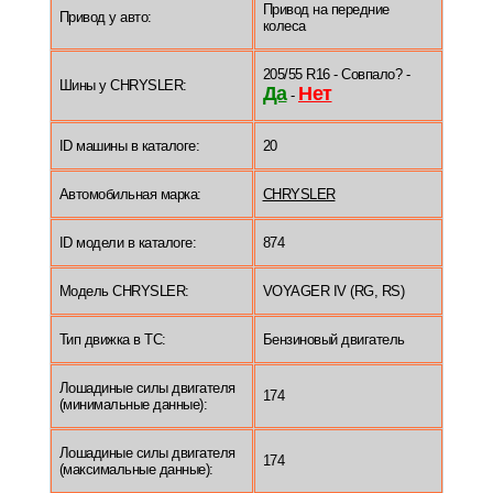
Привод на передние
Привод у авто:
колеса
205/55 R16 - Совпало? -
Шины у CHRYSLER:
Да
Нет
-
ID машины в каталоге:
20
Автомобильная марка:
CHRYSLER
ID модели в каталоге:
874
Модель CHRYSLER:
VOYAGER IV (RG, RS)
Тип движка в ТС:
Бензиновый двигатель
Лошадиные силы двигателя
174
(минимальные данные):
Лошадиные силы двигателя
174
(максимальные данные):