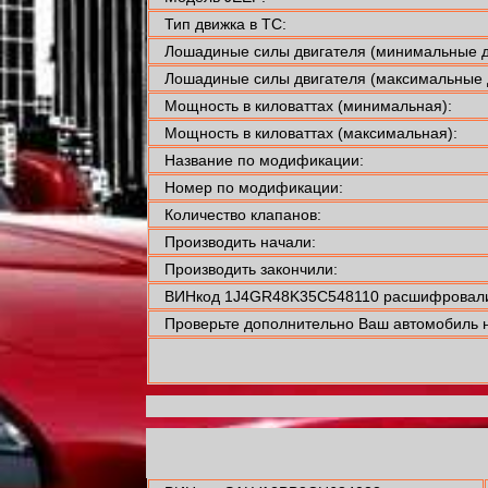
Тип движка в ТС:
Лошадиные силы двигателя (минимальные д
Лошадиные силы двигателя (максимальные 
Мощность в киловаттах (минимальная):
Мощность в киловаттах (максимальная):
Название по модификации:
Номер по модификации:
Количество клапанов:
Производить начали:
Производить закончили:
ВИНкод 1J4GR48K35C548110 расшифровали
Проверьте дополнительно Ваш автомобиль н