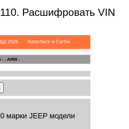
110. Расшифровать VIN
ДД 2026
Autocheck и Carfax
- , АИ98 -
0 марки JEEP модели