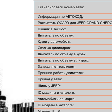
Сгенерировали номер авто:
Информация по АВТОКОДу:
Рассчитать ОСАГО для JEEP GRAND CHEROK
IDшник в TecDoc:
Двигатель по объему:
Кузов у автомобиля:
Сколько цилиндров:
Двигатель по объему в кубах:
Двигатель по объему в литрах:
Заправляют топливом:
Принцип работы двигателя:
Привод у авто:
Шины у JEEP:
ID машины в каталоге:
Автомобильная марка:
ID модели в каталоге:
Модель JEEP: