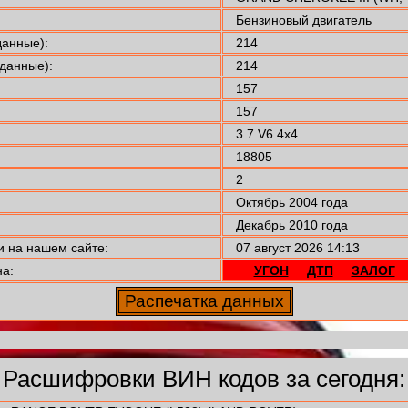
Бензиновый двигатель
анные):
214
данные):
214
157
157
3.7 V6 4x4
18805
2
Октябрь 2004 года
Декабрь 2010 года
 на нашем сайте:
07 август 2026 14:13
а:
УГОН
ДТП
ЗАЛОГ
Расшифровки ВИН кодов за сегодня: