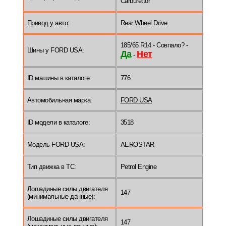
Carburettor
Привод у авто:
Rear Wheel Drive
185/65 R14 - Совпало? -
Шины у FORD USA:
Да
Нет
-
ID машины в каталоге:
776
Автомобильная марка:
FORD USA
ID модели в каталоге:
3518
Модель FORD USA:
AEROSTAR
Тип движка в ТС:
Petrol Engine
Лошадиные силы двигателя
147
(минимальные данные):
Лошадиные силы двигателя
147