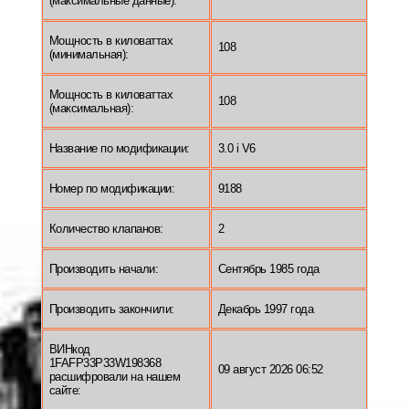
(максимальные данные):
Мощность в киловаттах
108
(минимальная):
Мощность в киловаттах
108
(максимальная):
Название по модификации:
3.0 i V6
Номер по модификации:
9188
Количество клапанов:
2
Производить начали:
Сентябрь 1985 года
Производить закончили:
Декабрь 1997 года
ВИНкод
1FAFP33P33W198368
09 август 2026 06:52
расшифровали на нашем
сайте: