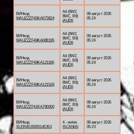
A4 (8W2,
ВИНкод
09 август 2026
8WC, B9)
WAUZZZF45KA073824
05:24
(
AUDI
)
A4 (8W2,
ВИНкод
09 август 2026
8WC, B9)
WAUZZZF49KA088195
05:24
(
AUDI
)
A4 (8W2,
ВИНкод
09 август 2026
8WC, B9)
WAUZZZF49KA121180
05:24
(
AUDI
)
A4 (8W2,
ВИНкод
09 август 2026
8WC, B9)
WAUZZZF48KA121526
05:24
(
AUDI
)
A4 (8W2,
ВИНкод
09 август 2026
8WC, B9)
WAUZZZF41KA790000
05:24
(
AUDI
)
ВИНкод
4 - series
09 август 2026
XLER4X20005145353
(
SCANIA
)
05:23