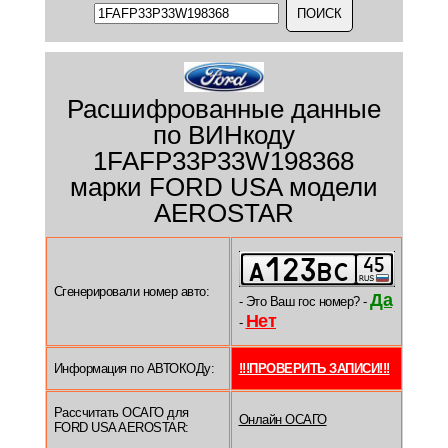
Расшифрованные данные
по ВИНкоду
1FAFP33P33W198368
марки FORD USA модели
AEROSTAR
Сгенерировали номер авто:
Да
- Это Ваш гос номер? -
Нет
-
Информация по АВТОКОДу:
!!!ПРОВЕРИТЬ ЗАПИСИ!!!
Рассчитать ОСАГО для
Онлайн ОСАГО
FORD USA AEROSTAR: