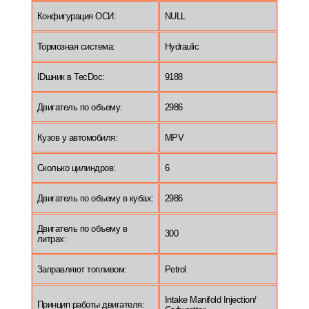
Конфигурация ОСИ:
NULL
Тормозная система:
Hydraulic
IDшник в TecDoc:
9188
Двигатель по объему:
2986
Кузов у автомобиля:
MPV
Сколько цилиндров:
6
Двигатель по объему в кубах:
2986
Двигатель по объему в
300
литрах:
Заправляют топливом:
Petrol
Intake Manifold Injection/
Принцип работы двигателя: