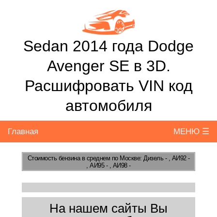
Sedan 2014 года Dodge
Avenger SE в 3D.
Расшифровать VIN код
автомобиля
Главная
МЕНЮ ☰
Стоимость бензина
в среднем по Москве: Дизель - , АИ92 -
, АИ95 - , АИ98 -
На нашем сайты Вы