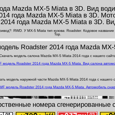
ривод?: RWD. У MX-5 Miata тип кузова: Roadster. Кодовое название 
Top.
дель Roadster 2014 года Mazda MX-
Скачать модель салона Mazda MX-5 Miata 2014 года с нашего сайт
ать модель наружной части Mazda MX-5 Miata 2014 года с нашего 
рственные номера сгенерированные с