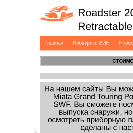
Roadster 2
Retractabl
Главная
Проверить ВИН
Ново
СТОИМО
На нашем сайты Вы може
Miata Grand Touring Po
SWF. Вы сможете посм
выпуска снаружи, но
осмотреть приборную п
сделаны с нас