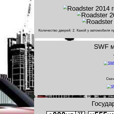
Количество дверей: 2. Какой у автомобиля п
SWF мо
Скач
Госуда