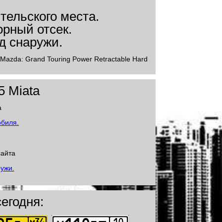
Mazda: Grand Touring Power Retractable Hard
5 Miata
а
сайта
егодня: