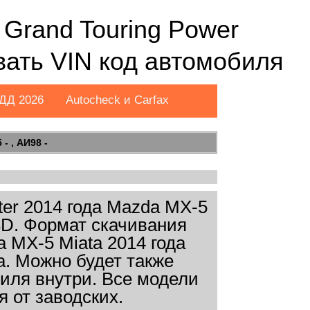
 Grand Touring Power
вать VIN код автомобиля
ДД 2026
Autocheck и Carfax
- , АИ98 -
er 2014 года Mazda MX-5
в 3D. Формат скачивания
 MX-5 Miata 2014 года
a. Можно будет также
иля внутри. Все модели
 от заводских.