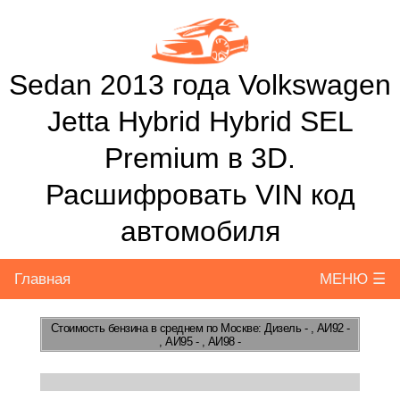
Sedan 2013 года Volkswagen
Jetta Hybrid Hybrid SEL
Premium в 3D.
Расшифровать VIN код
автомобиля
Главная
МЕНЮ ☰
Стоимость бензина
в среднем по Москве: Дизель - , АИ92 -
, АИ95 - , АИ98 -