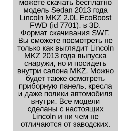
можете скачать бесплатно
модель Sedan 2013 года
Lincoln MKZ 2.0L EcoBoost
FWD (id 7701). в 3D.
Формат скачивания SWF.
Вы сможете посмотреть не
только как выглядит Lincoln
MKZ 2013 года выпуска
снаружи, но и посидеть
внутри салона MKZ. Можно
будет также осмотреть
приборную панель, кресла
и даже полики автомобиля
внутри. Все модели
сделаны с настоящих
Lincoln и ни чем не
отличаются от заводских.