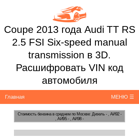
Coupe 2013 года Audi TT RS
2.5 FSI Six-speed manual
transmission в 3D.
Расшифровать VIN код
автомобиля
Главная
МЕНЮ ☰
Стоимость бензина
в среднем по Москве: Дизель - , АИ92 -
, АИ95 - , АИ98 -