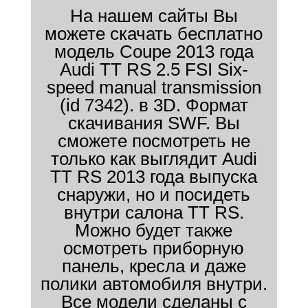
На нашем сайты Вы
можете скачать бесплатно
модель Coupe 2013 года
Audi TT RS 2.5 FSI Six-
speed manual transmission
(id 7342). в 3D. Формат
скачивания SWF. Вы
сможете посмотреть не
только как выглядит Audi
TT RS 2013 года выпуска
снаружи, но и посидеть
внутри салона TT RS.
Можно будет также
осмотреть приборную
панель, кресла и даже
полики автомобиля внутри.
Все модели сделаны с