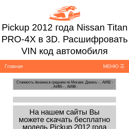
Pickup 2012 года Nissan Titan
PRO-4X в 3D. Расшифровать
VIN код автомобиля
Главная
МЕНЮ ☰
Стоимость бензина
в среднем по Москве: Дизель - , АИ92 -
, АИ95 - , АИ98 -
На нашем сайты Вы
можете скачать бесплатно
модель Pickup 2012 года