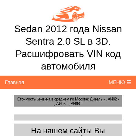
Sedan 2012 года Nissan
Sentra 2.0 SL в 3D.
Расшифровать VIN код
автомобиля
Главная
МЕНЮ ☰
Стоимость бензина
в среднем по Москве: Дизель - , АИ92 -
, АИ95 - , АИ98 -
На нашем сайты Вы