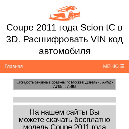
Coupe 2011 года Scion tC в
3D. Расшифровать VIN код
автомобиля
Главная
МЕНЮ ☰
Стоимость бензина
в среднем по Москве: Дизель - , АИ92 -
, АИ95 - , АИ98 -
На нашем сайты Вы
можете скачать бесплатно
модель Coupe 2011 года