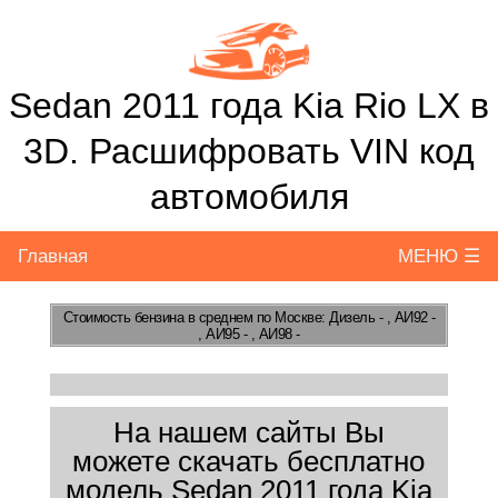
Sedan 2011 года Kia Rio LX в
3D. Расшифровать VIN код
автомобиля
Главная
МЕНЮ ☰
Стоимость бензина
в среднем по Москве: Дизель - , АИ92 -
, АИ95 - , АИ98 -
На нашем сайты Вы
можете скачать бесплатно
модель Sedan 2011 года Kia