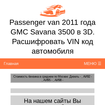
Passenger van 2011 года
GMC Savana 3500 в 3D.
Расшифровать VIN код
автомобиля
Главная
МЕНЮ ☰
Стоимость бензина
в среднем по Москве: Дизель - , АИ92 -
, АИ95 - , АИ98 -
На нашем сайты Вы