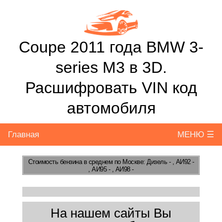
Coupe 2011 года BMW 3-
series M3 в 3D.
Расшифровать VIN код
автомобиля
Главная
МЕНЮ ☰
Стоимость бензина
в среднем по Москве: Дизель - , АИ92 -
, АИ95 - , АИ98 -
На нашем сайты Вы