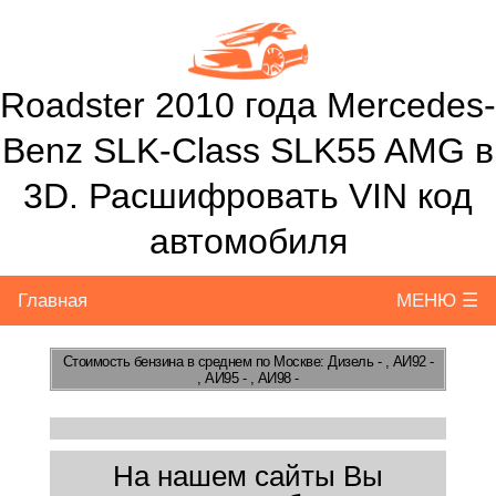
Roadster 2010 года Mercedes-
Benz SLK-Class SLK55 AMG в
3D. Расшифровать VIN код
автомобиля
Главная
МЕНЮ ☰
Стоимость бензина
в среднем по Москве: Дизель - , АИ92 -
, АИ95 - , АИ98 -
На нашем сайты Вы