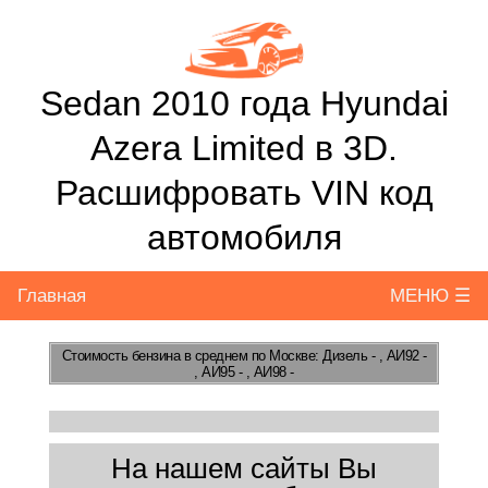
Sedan 2010 года Hyundai
Azera Limited в 3D.
Расшифровать VIN код
автомобиля
Главная
МЕНЮ ☰
Стоимость бензина
в среднем по Москве: Дизель - , АИ92 -
, АИ95 - , АИ98 -
На нашем сайты Вы