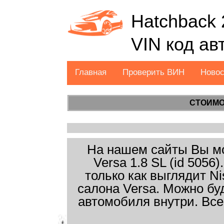
Hatchback 
VIN код а
Главная
Проверить ВИН
Ново
СТОИМО
На нашем сайты Вы мо
Versa 1.8 SL (id 505
только как выглядит Ni
салона Versa. Можно бу
автомобиля внутри. Все