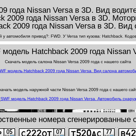
й у автомобиля привод?: FWD. У Versa тип кузова: Hatchback. Кодов
модель Hatchback 2009 года Nissan 
Скачать модель салона Nissan Versa 2009 года с нашего сайта
качать модель наружной части Nissan Versa 2009 года с нашего сай
рственные номера сгенерированные с