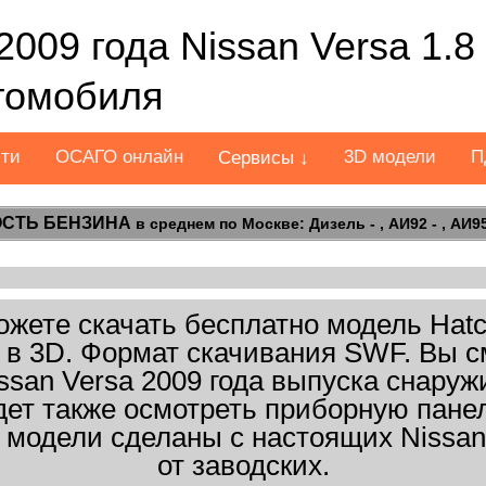
2009 года Nissan Versa 1.
втомобиля
сти
ОСАГО онлайн
3D модели
П
Сервисы ↓
СТЬ БЕНЗИНА
в среднем по Москве: Дизель - , АИ92 - , АИ95 
жете скачать бесплатно модель Hatch
6). в 3D. Формат скачивания SWF. Вы 
ssan Versa 2009 года выпуска снаруж
дет также осмотреть приборную панел
 модели сделаны с настоящих Nissan
от заводских.