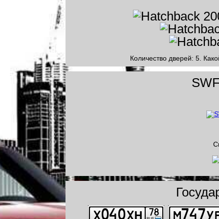
Количество дверей: 5. Како
SWF 
С
Госуда