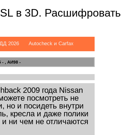
8 SL в 3D. Расшифровать
ДД 2026
Autocheck и Carfax
- , АИ98 -
back 2009 года Nissan
сможете посмотреть не
и, но и посидеть внутри
ь, кресла и даже полики
 и ни чем не отличаются