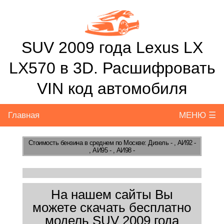
SUV 2009 года Lexus LX
LX570 в 3D. Расшифровать
VIN код автомобиля
Главная
МЕНЮ ☰
Стоимость бензина
в среднем по Москве: Дизель - , АИ92 -
, АИ95 - , АИ98 -
На нашем сайты Вы
можете скачать бесплатно
модель SUV 2009 года